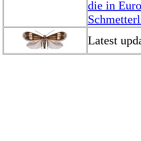
die in Eur
Schmetterl
Latest upd