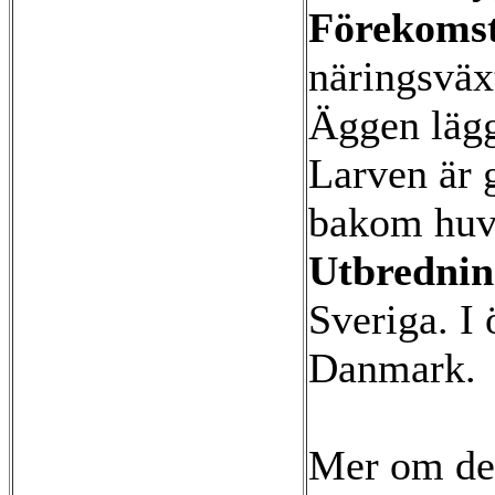
Förekoms
näringsvä
Äggen lägg
Larven är 
bakom huv
Utbrednin
Sveriga. I
Danmark.
Mer om de