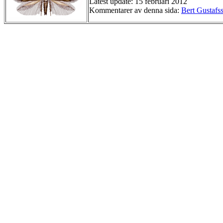
Latest update: 15 februari 2012
Kommentarer av denna sida:
Bert Gustafs