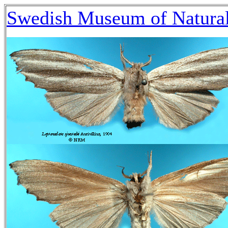
Swedish Museum of Natural