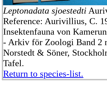
Leptonadata sjoestedti
Auriv
Reference: Aurivillius, C. 1
Insektenfauna von Kamerun,
- Arkiv för Zoologi Band 2 n
Norstedt & Söner, Stockholm
Tafel.
Return to species-list.