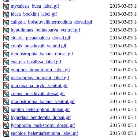
mycalesis_buea_label.gif
2015-03-05 1
idaea_boeklini_label.gif
2015-03-05 1
caligula_boisduvaliintermediula_dorsal.gif
2015-03-05 1
hypolimnas_bolinaparva_ventral.gif
2015-03-05 1
cidaria_picatabaltica_dorsal.gif
2015-03-05 1
crenis_boisduvali_ventral.gif
2015-03-05 1
rhodostrophia_bahara_dorsal.gif
2015-03-05 1
enargia_basilissa_label.gif
2015-03-05 1
gnophos_brandtorum_label.gif
2015-03-05 1
metopoplus_boursini_label.gif
2015-03-05 1
mimopacha_bryki_ventral.gif
2015-03-05 1
crenis_boisduvali_dorsal.gif
2015-03-05 1
rhodostrophia_bahara_ventral.gif
2015-03-05 1
papilio_bellerophon_dorsal.gif
2015-03-05 1
hyperlais_benderalis_dorsal.gif
2015-03-05 1
lycophotia_backstromi_dorsal.gif
2015-03-05 1
euchloe_belemiafeminina_label.gif
2015-03-05 1