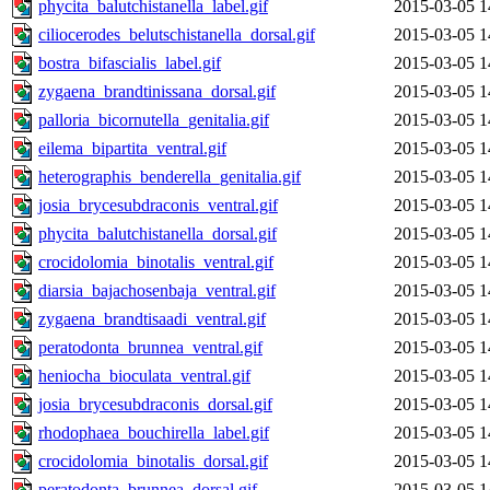
phycita_balutchistanella_label.gif
2015-03-05 1
ciliocerodes_belutschistanella_dorsal.gif
2015-03-05 1
bostra_bifascialis_label.gif
2015-03-05 1
zygaena_brandtinissana_dorsal.gif
2015-03-05 1
palloria_bicornutella_genitalia.gif
2015-03-05 1
eilema_bipartita_ventral.gif
2015-03-05 1
heterographis_benderella_genitalia.gif
2015-03-05 1
josia_brycesubdraconis_ventral.gif
2015-03-05 1
phycita_balutchistanella_dorsal.gif
2015-03-05 1
crocidolomia_binotalis_ventral.gif
2015-03-05 1
diarsia_bajachosenbaja_ventral.gif
2015-03-05 1
zygaena_brandtisaadi_ventral.gif
2015-03-05 1
peratodonta_brunnea_ventral.gif
2015-03-05 1
heniocha_bioculata_ventral.gif
2015-03-05 1
josia_brycesubdraconis_dorsal.gif
2015-03-05 1
rhodophaea_bouchirella_label.gif
2015-03-05 1
crocidolomia_binotalis_dorsal.gif
2015-03-05 1
peratodonta_brunnea_dorsal.gif
2015-03-05 1