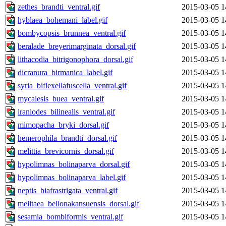
zethes_brandti_ventral.gif
2015-03-05 1
hyblaea_bohemani_label.gif
2015-03-05 1
bombycopsis_brunnea_ventral.gif
2015-03-05 1
beralade_breyerimarginata_dorsal.gif
2015-03-05 1
lithacodia_bitrigonophora_dorsal.gif
2015-03-05 1
dicranura_birmanica_label.gif
2015-03-05 1
syria_biflexellafuscella_ventral.gif
2015-03-05 1
mycalesis_buea_ventral.gif
2015-03-05 1
iraniodes_bilinealis_ventral.gif
2015-03-05 1
mimopacha_bryki_dorsal.gif
2015-03-05 1
hemerophila_brandti_dorsal.gif
2015-03-05 1
melittia_brevicornis_dorsal.gif
2015-03-05 1
hypolimnas_bolinaparva_dorsal.gif
2015-03-05 1
hypolimnas_bolinaparva_label.gif
2015-03-05 1
neptis_biafrastrigata_ventral.gif
2015-03-05 1
melitaea_bellonakansuensis_dorsal.gif
2015-03-05 1
sesamia_bombiformis_ventral.gif
2015-03-05 1