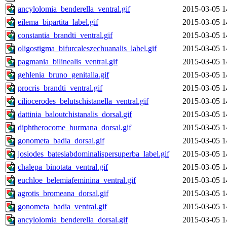
ancylolomia_benderella_ventral.gif
2015-03-05 1
eilema_bipartita_label.gif
2015-03-05 1
constantia_brandti_ventral.gif
2015-03-05 1
oligostigma_bifurcaleszechuanalis_label.gif
2015-03-05 1
pagmania_bilinealis_ventral.gif
2015-03-05 1
gehlenia_bruno_genitalia.gif
2015-03-05 1
procris_brandti_ventral.gif
2015-03-05 1
ciliocerodes_belutschistanella_ventral.gif
2015-03-05 1
dattinia_baloutchistanalis_dorsal.gif
2015-03-05 1
diphtherocome_burmana_dorsal.gif
2015-03-05 1
gonometa_badia_dorsal.gif
2015-03-05 1
josiodes_batesiabdominalispersuperba_label.gif
2015-03-05 1
chalepa_binotata_ventral.gif
2015-03-05 1
euchloe_belemiafeminina_ventral.gif
2015-03-05 1
agrotis_bromeana_dorsal.gif
2015-03-05 1
gonometa_badia_ventral.gif
2015-03-05 1
ancylolomia_benderella_dorsal.gif
2015-03-05 1