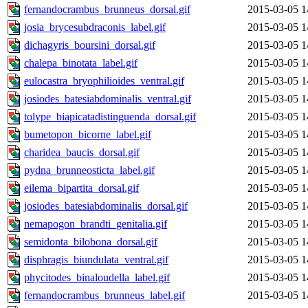
fernandocrambus_brunneus_dorsal.gif
2015-03-05 1
josia_brycesubdraconis_label.gif
2015-03-05 1
dichagyris_boursini_dorsal.gif
2015-03-05 1
chalepa_binotata_label.gif
2015-03-05 1
eulocastra_bryophilioides_ventral.gif
2015-03-05 1
josiodes_batesiabdominalis_ventral.gif
2015-03-05 1
tolype_biapicatadistinguenda_dorsal.gif
2015-03-05 1
bumetopon_bicorne_label.gif
2015-03-05 1
charidea_baucis_dorsal.gif
2015-03-05 1
pydna_brunneosticta_label.gif
2015-03-05 1
eilema_bipartita_dorsal.gif
2015-03-05 1
josiodes_batesiabdominalis_dorsal.gif
2015-03-05 1
nemapogon_brandti_genitalia.gif
2015-03-05 1
semidonta_bilobona_dorsal.gif
2015-03-05 1
disphragis_biundulata_ventral.gif
2015-03-05 1
phycitodes_binaloudella_label.gif
2015-03-05 1
fernandocrambus_brunneus_label.gif
2015-03-05 1