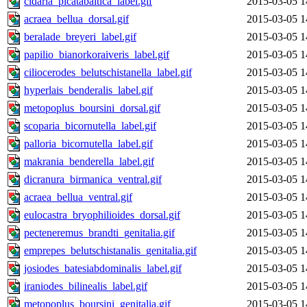
cidaria_picatabaltica_label.gif
2015-03-05 1
acraea_bellua_dorsal.gif
2015-03-05 1
beralade_breyeri_label.gif
2015-03-05 1
papilio_bianorkoraiveris_label.gif
2015-03-05 1
ciliocerodes_belutschistanella_label.gif
2015-03-05 1
hyperlais_benderalis_label.gif
2015-03-05 1
metopoplus_boursini_dorsal.gif
2015-03-05 1
scoparia_bicornutella_label.gif
2015-03-05 1
palloria_bicornutella_label.gif
2015-03-05 1
makrania_benderella_label.gif
2015-03-05 1
dicranura_birmanica_ventral.gif
2015-03-05 1
acraea_bellua_ventral.gif
2015-03-05 1
eulocastra_bryophilioides_dorsal.gif
2015-03-05 1
pecteneremus_brandti_genitalia.gif
2015-03-05 1
emprepes_belutschistanalis_genitalia.gif
2015-03-05 1
josiodes_batesiabdominalis_label.gif
2015-03-05 1
iraniodes_bilinealis_label.gif
2015-03-05 1
metopoplus_boursini_genitalia.gif
2015-03-05 1