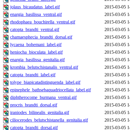
jolaus_bicaudatus_label.gif
2015-03-05 1
enargia_basilissa_ventral.gif
2015-03-05 1
rhodophaea_bouchirella_ventral.gif
2015-03-05 1
catopta_brandti_ventral.gif
2015-03-05 1
chamaesphecia_brandti_dorsal.gif
2015-03-05 1
lycaena_bohemani_label.gif
2015-03-05 1
heniocha_bioculata_label.gif
2015-03-05 1
enargia_basilissa_genitalia.gif
2015-03-05 1
krombia_belutschistanalis_ventral.gif
2015-03-05 1
catopta_brandti_label.gif
2015-03-05 1
tolype_biapicatadistinguenda_label.gif
2015-03-05 1
epinephele_bathsebaquadriocellata_label.gif
2015-03-05 1
diphtherocome_burmana_ventral.gif
2015-03-05 1
procris_brandti_dorsal.gif
2015-03-05 1
iraniodes_bilinealis_genitalia.gif
2015-03-05 1
ciliocerodes_belutschistanella_genitalia.gif
2015-03-05 1
catopta_brandti_dorsal.gif
2015-03-05 1