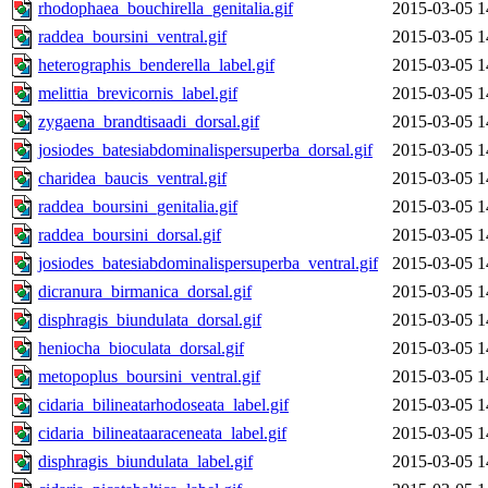
rhodophaea_bouchirella_genitalia.gif
2015-03-05 1
raddea_boursini_ventral.gif
2015-03-05 1
heterographis_benderella_label.gif
2015-03-05 1
melittia_brevicornis_label.gif
2015-03-05 1
zygaena_brandtisaadi_dorsal.gif
2015-03-05 1
josiodes_batesiabdominalispersuperba_dorsal.gif
2015-03-05 1
charidea_baucis_ventral.gif
2015-03-05 1
raddea_boursini_genitalia.gif
2015-03-05 1
raddea_boursini_dorsal.gif
2015-03-05 1
josiodes_batesiabdominalispersuperba_ventral.gif
2015-03-05 1
dicranura_birmanica_dorsal.gif
2015-03-05 1
disphragis_biundulata_dorsal.gif
2015-03-05 1
heniocha_bioculata_dorsal.gif
2015-03-05 1
metopoplus_boursini_ventral.gif
2015-03-05 1
cidaria_bilineatarhodoseata_label.gif
2015-03-05 1
cidaria_bilineataaraceneata_label.gif
2015-03-05 1
disphragis_biundulata_label.gif
2015-03-05 1