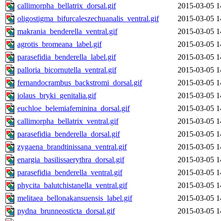
callimorpha_bellatrix_dorsal.gif
2015-03-05 1
oligostigma_bifurcaleszechuanalis_ventral.gif
2015-03-05 1
makrania_benderella_ventral.gif
2015-03-05 1
agrotis_bromeana_label.gif
2015-03-05 1
parasefidia_benderella_label.gif
2015-03-05 1
palloria_bicornutella_ventral.gif
2015-03-05 1
fernandocrambus_backstromi_dorsal.gif
2015-03-05 1
iolaus_bryki_genitalia.gif
2015-03-05 1
euchloe_belemiafeminina_dorsal.gif
2015-03-05 1
callimorpha_bellatrix_ventral.gif
2015-03-05 1
parasefidia_benderella_dorsal.gif
2015-03-05 1
zygaena_brandtinissana_ventral.gif
2015-03-05 1
enargia_basilissaerythra_dorsal.gif
2015-03-05 1
parasefidia_benderella_ventral.gif
2015-03-05 1
phycita_balutchistanella_ventral.gif
2015-03-05 1
melitaea_bellonakansuensis_label.gif
2015-03-05 1
pydna_brunneosticta_dorsal.gif
2015-03-05 1