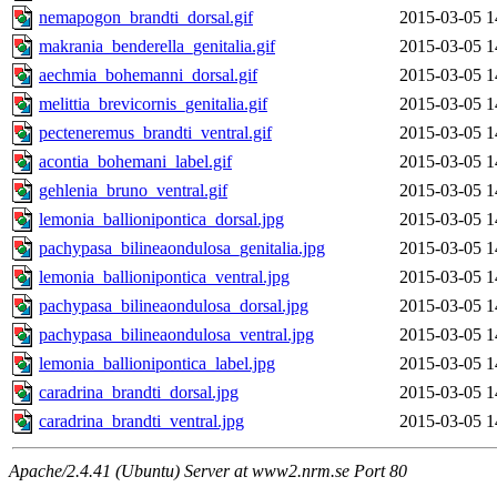
nemapogon_brandti_dorsal.gif
2015-03-05 1
makrania_benderella_genitalia.gif
2015-03-05 1
aechmia_bohemanni_dorsal.gif
2015-03-05 1
melittia_brevicornis_genitalia.gif
2015-03-05 1
pecteneremus_brandti_ventral.gif
2015-03-05 1
acontia_bohemani_label.gif
2015-03-05 1
gehlenia_bruno_ventral.gif
2015-03-05 1
lemonia_ballionipontica_dorsal.jpg
2015-03-05 1
pachypasa_bilineaondulosa_genitalia.jpg
2015-03-05 1
lemonia_ballionipontica_ventral.jpg
2015-03-05 1
pachypasa_bilineaondulosa_dorsal.jpg
2015-03-05 1
pachypasa_bilineaondulosa_ventral.jpg
2015-03-05 1
lemonia_ballionipontica_label.jpg
2015-03-05 1
caradrina_brandti_dorsal.jpg
2015-03-05 1
caradrina_brandti_ventral.jpg
2015-03-05 1
Apache/2.4.41 (Ubuntu) Server at www2.nrm.se Port 80