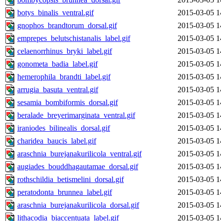
botys_binalis_ventral.gif
2015-03-05 1
gnophos_brandtorum_dorsal.gif
2015-03-05 1
emprepes_belutschistanalis_label.gif
2015-03-05 1
celaenorrhinus_bryki_label.gif
2015-03-05 1
gonometa_badia_label.gif
2015-03-05 1
hemerophila_brandti_label.gif
2015-03-05 1
arrugia_basuta_ventral.gif
2015-03-05 1
sesamia_bombiformis_dorsal.gif
2015-03-05 1
beralade_breyerimarginata_ventral.gif
2015-03-05 1
iraniodes_bilinealis_dorsal.gif
2015-03-05 1
charidea_baucis_label.gif
2015-03-05 1
araschnia_burejanakurilicola_ventral.gif
2015-03-05 1
augiades_bouddhagautamae_dorsal.gif
2015-03-05 1
rothschildia_betismelini_dorsal.gif
2015-03-05 1
peratodonta_brunnea_label.gif
2015-03-05 1
araschnia_burejanakurilicola_dorsal.gif
2015-03-05 1
lithacodia_biaccentuata_label.gif
2015-03-05 1