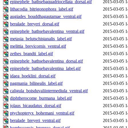
epinephele_bathsebaquadriocellata_dorsal.gif
2015-03-05 1
lithacodia_bitrigonophora_label.gif
2015-03-05 1
augiades_bouddhagautamae_ventral.gif
2015-03-05 1
beralade_breyeri_dorsal.gif
2015-03-05 1
epinephele_bathsebavalentina_ventral.gif
2015-03-05 1
metasia_belutschistanalis_label.gif
2015-03-05 1
melittia_brevicornis_ventral.gif
2015-03-05 1
zethes_brandti_label.gif
2015-03-05 1
epinephele_bathsebavalentina_dorsal.gif
2015-03-05 1
epinephele_bathsebavalentina_label.gif
2015-03-05 1
idaea_boeklini_dorsal.gif
2015-03-05 1
pagmania_bilinealis_label.gif
2015-03-05 1
caligula_boisduvaliintermediula_ventral.gif
2015-03-05 1
diphtherocome_burmana_label.gif
2015-03-05 1
jolaus_bicaudatus_dorsal.gif
2015-03-05 1
ptychopteryx_bohemani_ventral.gif
2015-03-05 1
beralade_breyeri_ventral.gif
2015-03-05 1
bombycopsis_brunnea_dorsal.gif
2015-03-05 1