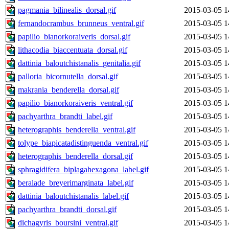
pagmania_bilinealis_dorsal.gif
2015-03-05 1
fernandocrambus_brunneus_ventral.gif
2015-03-05 1
papilio_bianorkoraiveris_dorsal.gif
2015-03-05 1
lithacodia_biaccentuata_dorsal.gif
2015-03-05 1
dattinia_baloutchistanalis_genitalia.gif
2015-03-05 1
palloria_bicornutella_dorsal.gif
2015-03-05 1
makrania_benderella_dorsal.gif
2015-03-05 1
papilio_bianorkoraiveris_ventral.gif
2015-03-05 1
pachyarthra_brandti_label.gif
2015-03-05 1
heterographis_benderella_ventral.gif
2015-03-05 1
tolype_biapicatadistinguenda_ventral.gif
2015-03-05 1
heterographis_benderella_dorsal.gif
2015-03-05 1
sphragidifera_biplagahexagona_label.gif
2015-03-05 1
beralade_breyerimarginata_label.gif
2015-03-05 1
dattinia_baloutchistanalis_label.gif
2015-03-05 1
pachyarthra_brandti_dorsal.gif
2015-03-05 1
dichagyris_boursini_ventral.gif
2015-03-05 1