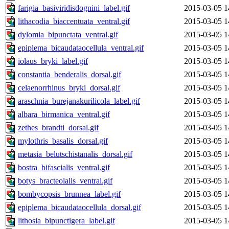
farigia_basiviridisdognini_label.gif
2015-03-05 1
lithacodia_biaccentuata_ventral.gif
2015-03-05 1
dylomia_bipunctata_ventral.gif
2015-03-05 1
epiplema_bicaudataocellula_ventral.gif
2015-03-05 1
iolaus_bryki_label.gif
2015-03-05 1
constantia_benderalis_dorsal.gif
2015-03-05 1
celaenorrhinus_bryki_dorsal.gif
2015-03-05 1
araschnia_burejanakurilicola_label.gif
2015-03-05 1
albara_birmanica_ventral.gif
2015-03-05 1
zethes_brandti_dorsal.gif
2015-03-05 1
mylothris_basalis_dorsal.gif
2015-03-05 1
metasia_belutschistanalis_dorsal.gif
2015-03-05 1
bostra_bifascialis_ventral.gif
2015-03-05 1
botys_bracteolalis_ventral.gif
2015-03-05 1
bombycopsis_brunnea_label.gif
2015-03-05 1
epiplema_bicaudataocellula_dorsal.gif
2015-03-05 1
lithosia_bipunctigera_label.gif
2015-03-05 1