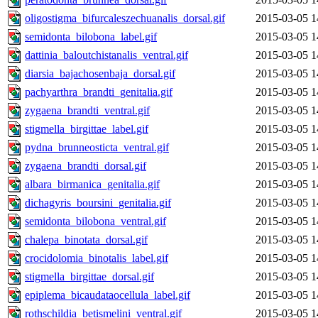
oligostigma_bifurcaleszechuanalis_dorsal.gif
2015-03-05 1
semidonta_bilobona_label.gif
2015-03-05 1
dattinia_baloutchistanalis_ventral.gif
2015-03-05 1
diarsia_bajachosenbaja_dorsal.gif
2015-03-05 1
pachyarthra_brandti_genitalia.gif
2015-03-05 1
zygaena_brandti_ventral.gif
2015-03-05 1
stigmella_birgittae_label.gif
2015-03-05 1
pydna_brunneosticta_ventral.gif
2015-03-05 1
zygaena_brandti_dorsal.gif
2015-03-05 1
albara_birmanica_genitalia.gif
2015-03-05 1
dichagyris_boursini_genitalia.gif
2015-03-05 1
semidonta_bilobona_ventral.gif
2015-03-05 1
chalepa_binotata_dorsal.gif
2015-03-05 1
crocidolomia_binotalis_label.gif
2015-03-05 1
stigmella_birgittae_dorsal.gif
2015-03-05 1
epiplema_bicaudataocellula_label.gif
2015-03-05 1
rothschildia_betismelini_ventral.gif
2015-03-05 1