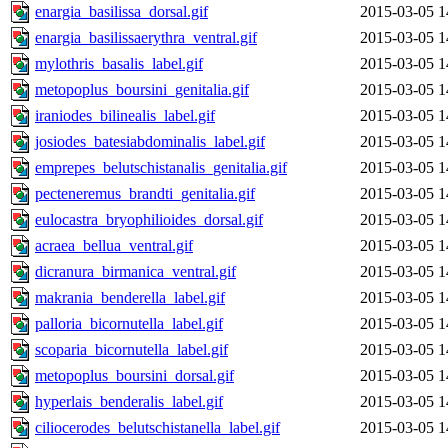
enargia_basilissa_dorsal.gif
2015-03-05 1
enargia_basilissaerythra_ventral.gif
2015-03-05 1
mylothris_basalis_label.gif
2015-03-05 1
metopoplus_boursini_genitalia.gif
2015-03-05 1
iraniodes_bilinealis_label.gif
2015-03-05 1
josiodes_batesiabdominalis_label.gif
2015-03-05 1
emprepes_belutschistanalis_genitalia.gif
2015-03-05 1
pecteneremus_brandti_genitalia.gif
2015-03-05 1
eulocastra_bryophilioides_dorsal.gif
2015-03-05 1
acraea_bellua_ventral.gif
2015-03-05 1
dicranura_birmanica_ventral.gif
2015-03-05 1
makrania_benderella_label.gif
2015-03-05 1
palloria_bicornutella_label.gif
2015-03-05 1
scoparia_bicornutella_label.gif
2015-03-05 1
metopoplus_boursini_dorsal.gif
2015-03-05 1
hyperlais_benderalis_label.gif
2015-03-05 1
ciliocerodes_belutschistanella_label.gif
2015-03-05 1