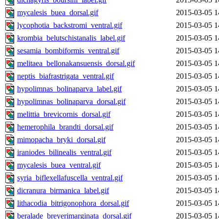
mycalesis_buea_dorsal.gif
2015-03-05 1
lycophotia_backstromi_ventral.gif
2015-03-05 1
krombia_belutschistanalis_label.gif
2015-03-05 1
sesamia_bombiformis_ventral.gif
2015-03-05 1
melitaea_bellonakansuensis_dorsal.gif
2015-03-05 1
neptis_biafrastrigata_ventral.gif
2015-03-05 1
hypolimnas_bolinaparva_label.gif
2015-03-05 1
hypolimnas_bolinaparva_dorsal.gif
2015-03-05 1
melittia_brevicornis_dorsal.gif
2015-03-05 1
hemerophila_brandti_dorsal.gif
2015-03-05 1
mimopacha_bryki_dorsal.gif
2015-03-05 1
iraniodes_bilinealis_ventral.gif
2015-03-05 1
mycalesis_buea_ventral.gif
2015-03-05 1
syria_biflexellafuscella_ventral.gif
2015-03-05 1
dicranura_birmanica_label.gif
2015-03-05 1
lithacodia_bitrigonophora_dorsal.gif
2015-03-05 1
beralade_breyerimarginata_dorsal.gif
2015-03-05 1