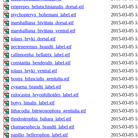
emprepes_belutschistanalis_dorsal.gif
2015-03-05 1
ptychopteryx_bohemani_label.gif
2015-03-05 1
marshalliana_bivittata_dorsal.gif
2015-03-05 1
marshalliana_bivittata_ventral.gif
2015-03-05 1
iolaus_bryki_dorsal.gif
2015-03-05 1
pecteneremus_brandti_label.gif
2015-03-05 1
callimorpha_bellatrix_label.gif
2015-03-05 1
constantia_benderalis_label.gif
2015-03-05 1
iolaus_bryki_ventral.gif
2015-03-05 1
bostra_bifascialis_genitalia.gif
2015-03-05 1
zygaena_brandti_label.gif
2015-03-05 1
eulocastra_bryophilioides_label.gif
2015-03-05 1
botys_binalis_label.gif
2015-03-05 1
lithacodia_bitrigonophora_genitalia.gif
2015-03-05 1
rhodostrophia_bahara_label.gif
2015-03-05 1
chamaesphecia_brandti_label.gif
2015-03-05 1
papilio_bellerophon_label.gif
2015-03-05 1