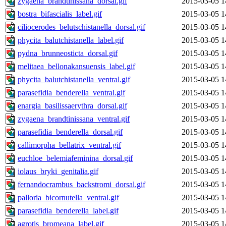
zygaena_brandtinissana_dorsal.gif
2015-03-05 1
bostra_bifascialis_label.gif
2015-03-05 1
ciliocerodes_belutschistanella_dorsal.gif
2015-03-05 1
phycita_balutchistanella_label.gif
2015-03-05 1
pydna_brunneosticta_dorsal.gif
2015-03-05 1
melitaea_bellonakansuensis_label.gif
2015-03-05 1
phycita_balutchistanella_ventral.gif
2015-03-05 1
parasefidia_benderella_ventral.gif
2015-03-05 1
enargia_basilissaerythra_dorsal.gif
2015-03-05 1
zygaena_brandtinissana_ventral.gif
2015-03-05 1
parasefidia_benderella_dorsal.gif
2015-03-05 1
callimorpha_bellatrix_ventral.gif
2015-03-05 1
euchloe_belemiafeminina_dorsal.gif
2015-03-05 1
iolaus_bryki_genitalia.gif
2015-03-05 1
fernandocrambus_backstromi_dorsal.gif
2015-03-05 1
palloria_bicornutella_ventral.gif
2015-03-05 1
parasefidia_benderella_label.gif
2015-03-05 1
agrotis_bromeana_label.gif
2015-03-05 1