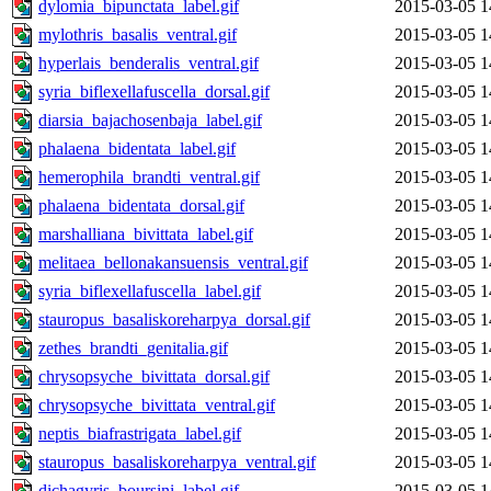
dylomia_bipunctata_label.gif
2015-03-05 1
mylothris_basalis_ventral.gif
2015-03-05 1
hyperlais_benderalis_ventral.gif
2015-03-05 1
syria_biflexellafuscella_dorsal.gif
2015-03-05 1
diarsia_bajachosenbaja_label.gif
2015-03-05 1
phalaena_bidentata_label.gif
2015-03-05 1
hemerophila_brandti_ventral.gif
2015-03-05 1
phalaena_bidentata_dorsal.gif
2015-03-05 1
marshalliana_bivittata_label.gif
2015-03-05 1
melitaea_bellonakansuensis_ventral.gif
2015-03-05 1
syria_biflexellafuscella_label.gif
2015-03-05 1
stauropus_basaliskoreharpya_dorsal.gif
2015-03-05 1
zethes_brandti_genitalia.gif
2015-03-05 1
chrysopsyche_bivittata_dorsal.gif
2015-03-05 1
chrysopsyche_bivittata_ventral.gif
2015-03-05 1
neptis_biafrastrigata_label.gif
2015-03-05 1
stauropus_basaliskoreharpya_ventral.gif
2015-03-05 1
dichagyris_boursini_label.gif
2015-03-05 1