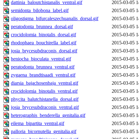
dattinia_baloutchistanalis_ventral.gif
2015-03-05 1
semidonta_bilobona_label.gif
2015-03-05 1
oligostigma_bifurcaleszechuanalis_dorsal.gif
2015-03-05 1
peratodonta_brunnea_dorsal.gif
2015-03-05 1
crocidolomia_binotalis_dorsal.gif
2015-03-05 1
rhodophaea_bouchirella_label.gif
2015-03-05 1
josia_brycesubdraconis_dorsal.gif
2015-03-05 1
heniocha_bioculata_ventral.gif
2015-03-05 1
peratodonta_brunnea_ventral.gif
2015-03-05 1
zygaena_brandtisaadi_ventral.gif
2015-03-05 1
diarsia_bajachosenbaja_ventral.gif
2015-03-05 1
crocidolomia_binotalis_ventral.gif
2015-03-05 1
phycita_balutchistanella_dorsal.gif
2015-03-05 1
josia_brycesubdraconis_ventral.gif
2015-03-05 1
heterographis_benderella_genitalia.gif
2015-03-05 1
eilema_bipartita_ventral.gif
2015-03-05 1
palloria_bicornutella_genitalia.gif
2015-03-05 1