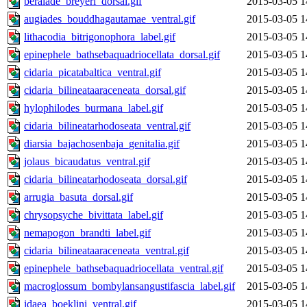
beralade_breyeri_dorsal.gif
2015-03-05 1
augiades_bouddhagautamae_ventral.gif
2015-03-05 1
lithacodia_bitrigonophora_label.gif
2015-03-05 1
epinephele_bathsebaquadriocellata_dorsal.gif
2015-03-05 1
cidaria_picatabaltica_ventral.gif
2015-03-05 1
cidaria_bilineataaraceneata_dorsal.gif
2015-03-05 1
hylophilodes_burmana_label.gif
2015-03-05 1
cidaria_bilineatarhodoseata_ventral.gif
2015-03-05 1
diarsia_bajachosenbaja_genitalia.gif
2015-03-05 1
jolaus_bicaudatus_ventral.gif
2015-03-05 1
cidaria_bilineatarhodoseata_dorsal.gif
2015-03-05 1
arrugia_basuta_dorsal.gif
2015-03-05 1
chrysopsyche_bivittata_label.gif
2015-03-05 1
nemapogon_brandti_label.gif
2015-03-05 1
cidaria_bilineataaraceneata_ventral.gif
2015-03-05 1
epinephele_bathsebaquadriocellata_ventral.gif
2015-03-05 1
macroglossum_bombylansangustifascia_label.gif
2015-03-05 1
idaea_boeklini_ventral.gif
2015-03-05 1