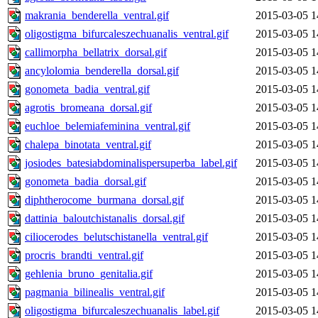
makrania_benderella_ventral.gif
2015-03-05 1
oligostigma_bifurcaleszechuanalis_ventral.gif
2015-03-05 1
callimorpha_bellatrix_dorsal.gif
2015-03-05 1
ancylolomia_benderella_dorsal.gif
2015-03-05 1
gonometa_badia_ventral.gif
2015-03-05 1
agrotis_bromeana_dorsal.gif
2015-03-05 1
euchloe_belemiafeminina_ventral.gif
2015-03-05 1
chalepa_binotata_ventral.gif
2015-03-05 1
josiodes_batesiabdominalispersuperba_label.gif
2015-03-05 1
gonometa_badia_dorsal.gif
2015-03-05 1
diphtherocome_burmana_dorsal.gif
2015-03-05 1
dattinia_baloutchistanalis_dorsal.gif
2015-03-05 1
ciliocerodes_belutschistanella_ventral.gif
2015-03-05 1
procris_brandti_ventral.gif
2015-03-05 1
gehlenia_bruno_genitalia.gif
2015-03-05 1
pagmania_bilinealis_ventral.gif
2015-03-05 1
oligostigma_bifurcaleszechuanalis_label.gif
2015-03-05 1