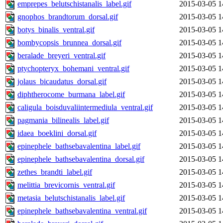
emprepes_belutschistanalis_label.gif
2015-03-05 1
gnophos_brandtorum_dorsal.gif
2015-03-05 1
botys_binalis_ventral.gif
2015-03-05 1
bombycopsis_brunnea_dorsal.gif
2015-03-05 1
beralade_breyeri_ventral.gif
2015-03-05 1
ptychopteryx_bohemani_ventral.gif
2015-03-05 1
jolaus_bicaudatus_dorsal.gif
2015-03-05 1
diphtherocome_burmana_label.gif
2015-03-05 1
caligula_boisduvaliintermediula_ventral.gif
2015-03-05 1
pagmania_bilinealis_label.gif
2015-03-05 1
idaea_boeklini_dorsal.gif
2015-03-05 1
epinephele_bathsebavalentina_label.gif
2015-03-05 1
epinephele_bathsebavalentina_dorsal.gif
2015-03-05 1
zethes_brandti_label.gif
2015-03-05 1
melittia_brevicornis_ventral.gif
2015-03-05 1
metasia_belutschistanalis_label.gif
2015-03-05 1
epinephele_bathsebavalentina_ventral.gif
2015-03-05 1