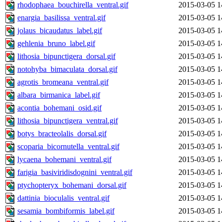
rhodophaea_bouchirella_ventral.gif
2015-03-05 1
enargia_basilissa_ventral.gif
2015-03-05 1
jolaus_bicaudatus_label.gif
2015-03-05 1
gehlenia_bruno_label.gif
2015-03-05 1
lithosia_bipunctigera_dorsal.gif
2015-03-05 1
notohyba_bimaculata_dorsal.gif
2015-03-05 1
agrotis_bromeana_ventral.gif
2015-03-05 1
albara_birmanica_label.gif
2015-03-05 1
acontia_bohemani_osid.gif
2015-03-05 1
lithosia_bipunctigera_ventral.gif
2015-03-05 1
botys_bracteolalis_dorsal.gif
2015-03-05 1
scoparia_bicornutella_ventral.gif
2015-03-05 1
lycaena_bohemani_ventral.gif
2015-03-05 1
farigia_basiviridisdognini_ventral.gif
2015-03-05 1
ptychopteryx_bohemani_dorsal.gif
2015-03-05 1
dattinia_bioculalis_ventral.gif
2015-03-05 1
sesamia_bombiformis_label.gif
2015-03-05 1