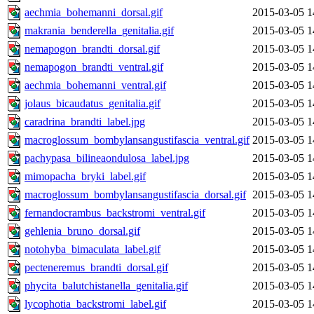
aechmia_bohemanni_dorsal.gif
2015-03-05 1
makrania_benderella_genitalia.gif
2015-03-05 1
nemapogon_brandti_dorsal.gif
2015-03-05 1
nemapogon_brandti_ventral.gif
2015-03-05 1
aechmia_bohemanni_ventral.gif
2015-03-05 1
jolaus_bicaudatus_genitalia.gif
2015-03-05 1
caradrina_brandti_label.jpg
2015-03-05 1
macroglossum_bombylansangustifascia_ventral.gif
2015-03-05 1
pachypasa_bilineaondulosa_label.jpg
2015-03-05 1
mimopacha_bryki_label.gif
2015-03-05 1
macroglossum_bombylansangustifascia_dorsal.gif
2015-03-05 1
fernandocrambus_backstromi_ventral.gif
2015-03-05 1
gehlenia_bruno_dorsal.gif
2015-03-05 1
notohyba_bimaculata_label.gif
2015-03-05 1
pecteneremus_brandti_dorsal.gif
2015-03-05 1
phycita_balutchistanella_genitalia.gif
2015-03-05 1
lycophotia_backstromi_label.gif
2015-03-05 1