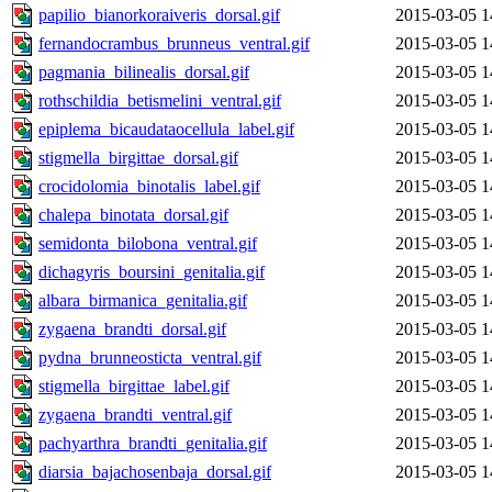
papilio_bianorkoraiveris_dorsal.gif
2015-03-05 1
fernandocrambus_brunneus_ventral.gif
2015-03-05 1
pagmania_bilinealis_dorsal.gif
2015-03-05 1
rothschildia_betismelini_ventral.gif
2015-03-05 1
epiplema_bicaudataocellula_label.gif
2015-03-05 1
stigmella_birgittae_dorsal.gif
2015-03-05 1
crocidolomia_binotalis_label.gif
2015-03-05 1
chalepa_binotata_dorsal.gif
2015-03-05 1
semidonta_bilobona_ventral.gif
2015-03-05 1
dichagyris_boursini_genitalia.gif
2015-03-05 1
albara_birmanica_genitalia.gif
2015-03-05 1
zygaena_brandti_dorsal.gif
2015-03-05 1
pydna_brunneosticta_ventral.gif
2015-03-05 1
stigmella_birgittae_label.gif
2015-03-05 1
zygaena_brandti_ventral.gif
2015-03-05 1
pachyarthra_brandti_genitalia.gif
2015-03-05 1
diarsia_bajachosenbaja_dorsal.gif
2015-03-05 1