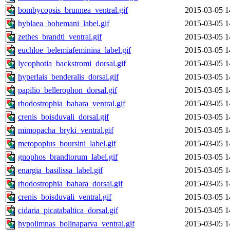
bombycopsis_brunnea_ventral.gif
2015-03-05 1
hyblaea_bohemani_label.gif
2015-03-05 1
zethes_brandti_ventral.gif
2015-03-05 1
euchloe_belemiafeminina_label.gif
2015-03-05 1
lycophotia_backstromi_dorsal.gif
2015-03-05 1
hyperlais_benderalis_dorsal.gif
2015-03-05 1
papilio_bellerophon_dorsal.gif
2015-03-05 1
rhodostrophia_bahara_ventral.gif
2015-03-05 1
crenis_boisduvali_dorsal.gif
2015-03-05 1
mimopacha_bryki_ventral.gif
2015-03-05 1
metopoplus_boursini_label.gif
2015-03-05 1
gnophos_brandtorum_label.gif
2015-03-05 1
enargia_basilissa_label.gif
2015-03-05 1
rhodostrophia_bahara_dorsal.gif
2015-03-05 1
crenis_boisduvali_ventral.gif
2015-03-05 1
cidaria_picatabaltica_dorsal.gif
2015-03-05 1
hypolimnas_bolinaparva_ventral.gif
2015-03-05 1