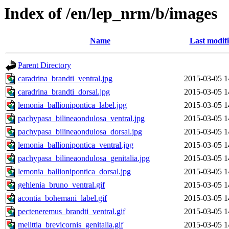
Index of /en/lep_nrm/b/images
Name
Last modif
Parent Directory
caradrina_brandti_ventral.jpg
2015-03-05 1
caradrina_brandti_dorsal.jpg
2015-03-05 1
lemonia_ballionipontica_label.jpg
2015-03-05 1
pachypasa_bilineaondulosa_ventral.jpg
2015-03-05 1
pachypasa_bilineaondulosa_dorsal.jpg
2015-03-05 1
lemonia_ballionipontica_ventral.jpg
2015-03-05 1
pachypasa_bilineaondulosa_genitalia.jpg
2015-03-05 1
lemonia_ballionipontica_dorsal.jpg
2015-03-05 1
gehlenia_bruno_ventral.gif
2015-03-05 1
acontia_bohemani_label.gif
2015-03-05 1
pecteneremus_brandti_ventral.gif
2015-03-05 1
melittia_brevicornis_genitalia.gif
2015-03-05 1