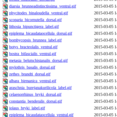
diarsia_brunneadistinctissima_ventral.gif
2015-03-05 1
phycitodes_binaloudella_ventral.gif
2015-03-05 1
scoparia_bicornutella_dorsal.gif
2015-03-05 1
lithosia_bipunctigera_label.gif
2015-03-05 1
epiplema_bicaudataocellula_dorsal.gif
2015-03-05 1
bombycopsis_brunnea_label.gif
2015-03-05 1
botys_bracteolalis_ventral.gif
2015-03-05 1
bostra_bifascialis_ventral.gif
2015-03-05 1
metasia_belutschistanalis_dorsal.gif
2015-03-05 1
mylothris_basalis_dorsal.gif
2015-03-05 1
zethes_brandti_dorsal.gif
2015-03-05 1
albara_birmanica_ventral.gif
2015-03-05 1
araschnia_burejanakurilicola_label.gif
2015-03-05 1
celaenorrhinus_bryki_dorsal.gif
2015-03-05 1
constantia_benderalis_dorsal.gif
2015-03-05 1
iolaus_bryki_label.gif
2015-03-05 1
epiplema_bicaudataocellula_ventral.gif
2015-03-05 1