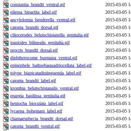
constantia_brandti_ventral.gif
2015-03-05 1
eilema_bipartita_label.gif
2015-03-05 1
ancylolomia_benderella_ventral.gif
2015-03-05 1
catopta_brandti_dorsal.gif
2015-03-05 1
ciliocerodes_belutschistanella_genitalia.gif
2015-03-05 1
iraniodes_bilinealis_genitalia.gif
2015-03-05 1
procris_brandti_dorsal.gif
2015-03-05 1
diphtherocome_burmana_ventral.gif
2015-03-05 1
epinephele_bathsebaquadriocellata_label.gif
2015-03-05 1
tolype_biapicatadistinguenda_label.gif
2015-03-05 1
catopta_brandti_label.gif
2015-03-05 1
krombia_belutschistanalis_ventral.gif
2015-03-05 1
enargia_basilissa_genitalia.gif
2015-03-05 1
heniocha_bioculata_label.gif
2015-03-05 1
lycaena_bohemani_label.gif
2015-03-05 1
chamaesphecia_brandti_dorsal.gif
2015-03-05 1
catopta_brandti_ventral.gif
2015-03-05 1