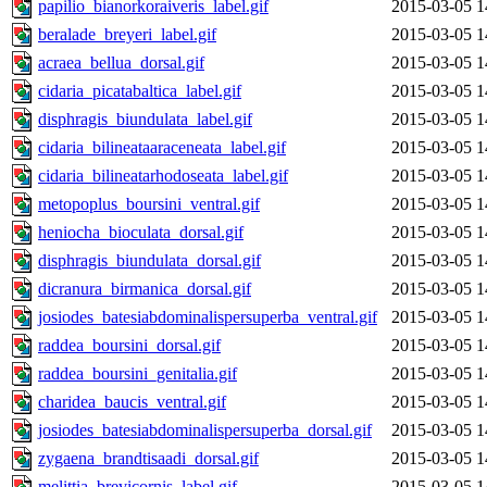
papilio_bianorkoraiveris_label.gif
2015-03-05 1
beralade_breyeri_label.gif
2015-03-05 1
acraea_bellua_dorsal.gif
2015-03-05 1
cidaria_picatabaltica_label.gif
2015-03-05 1
disphragis_biundulata_label.gif
2015-03-05 1
cidaria_bilineataaraceneata_label.gif
2015-03-05 1
cidaria_bilineatarhodoseata_label.gif
2015-03-05 1
metopoplus_boursini_ventral.gif
2015-03-05 1
heniocha_bioculata_dorsal.gif
2015-03-05 1
disphragis_biundulata_dorsal.gif
2015-03-05 1
dicranura_birmanica_dorsal.gif
2015-03-05 1
josiodes_batesiabdominalispersuperba_ventral.gif
2015-03-05 1
raddea_boursini_dorsal.gif
2015-03-05 1
raddea_boursini_genitalia.gif
2015-03-05 1
charidea_baucis_ventral.gif
2015-03-05 1
josiodes_batesiabdominalispersuperba_dorsal.gif
2015-03-05 1
zygaena_brandtisaadi_dorsal.gif
2015-03-05 1
melittia_brevicornis_label.gif
2015-03-05 1