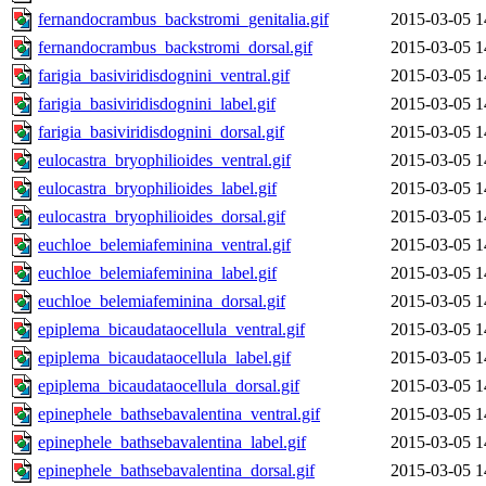
fernandocrambus_backstromi_genitalia.gif
2015-03-05 1
fernandocrambus_backstromi_dorsal.gif
2015-03-05 1
farigia_basiviridisdognini_ventral.gif
2015-03-05 1
farigia_basiviridisdognini_label.gif
2015-03-05 1
farigia_basiviridisdognini_dorsal.gif
2015-03-05 1
eulocastra_bryophilioides_ventral.gif
2015-03-05 1
eulocastra_bryophilioides_label.gif
2015-03-05 1
eulocastra_bryophilioides_dorsal.gif
2015-03-05 1
euchloe_belemiafeminina_ventral.gif
2015-03-05 1
euchloe_belemiafeminina_label.gif
2015-03-05 1
euchloe_belemiafeminina_dorsal.gif
2015-03-05 1
epiplema_bicaudataocellula_ventral.gif
2015-03-05 1
epiplema_bicaudataocellula_label.gif
2015-03-05 1
epiplema_bicaudataocellula_dorsal.gif
2015-03-05 1
epinephele_bathsebavalentina_ventral.gif
2015-03-05 1
epinephele_bathsebavalentina_label.gif
2015-03-05 1
epinephele_bathsebavalentina_dorsal.gif
2015-03-05 1