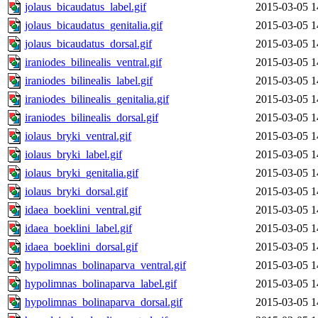
jolaus_bicaudatus_label.gif
2015-03-05 1
jolaus_bicaudatus_genitalia.gif
2015-03-05 1
jolaus_bicaudatus_dorsal.gif
2015-03-05 1
iraniodes_bilinealis_ventral.gif
2015-03-05 1
iraniodes_bilinealis_label.gif
2015-03-05 1
iraniodes_bilinealis_genitalia.gif
2015-03-05 1
iraniodes_bilinealis_dorsal.gif
2015-03-05 1
iolaus_bryki_ventral.gif
2015-03-05 1
iolaus_bryki_label.gif
2015-03-05 1
iolaus_bryki_genitalia.gif
2015-03-05 1
iolaus_bryki_dorsal.gif
2015-03-05 1
idaea_boeklini_ventral.gif
2015-03-05 1
idaea_boeklini_label.gif
2015-03-05 1
idaea_boeklini_dorsal.gif
2015-03-05 1
hypolimnas_bolinaparva_ventral.gif
2015-03-05 1
hypolimnas_bolinaparva_label.gif
2015-03-05 1
hypolimnas_bolinaparva_dorsal.gif
2015-03-05 1