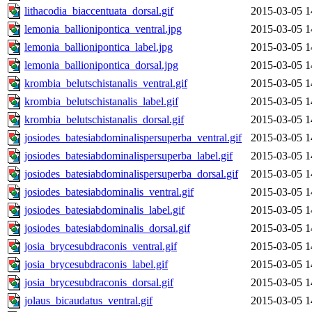
lithacodia_biaccentuata_dorsal.gif
2015-03-05 1
lemonia_ballionipontica_ventral.jpg
2015-03-05 1
lemonia_ballionipontica_label.jpg
2015-03-05 1
lemonia_ballionipontica_dorsal.jpg
2015-03-05 1
krombia_belutschistanalis_ventral.gif
2015-03-05 1
krombia_belutschistanalis_label.gif
2015-03-05 1
krombia_belutschistanalis_dorsal.gif
2015-03-05 1
josiodes_batesiabdominalispersuperba_ventral.gif
2015-03-05 1
josiodes_batesiabdominalispersuperba_label.gif
2015-03-05 1
josiodes_batesiabdominalispersuperba_dorsal.gif
2015-03-05 1
josiodes_batesiabdominalis_ventral.gif
2015-03-05 1
josiodes_batesiabdominalis_label.gif
2015-03-05 1
josiodes_batesiabdominalis_dorsal.gif
2015-03-05 1
josia_brycesubdraconis_ventral.gif
2015-03-05 1
josia_brycesubdraconis_label.gif
2015-03-05 1
josia_brycesubdraconis_dorsal.gif
2015-03-05 1
jolaus_bicaudatus_ventral.gif
2015-03-05 1