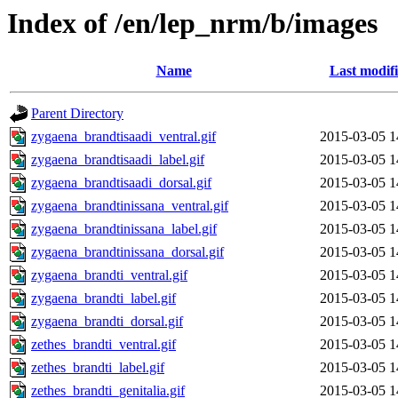
Index of /en/lep_nrm/b/images
Name
Last modif
Parent Directory
zygaena_brandtisaadi_ventral.gif
2015-03-05 1
zygaena_brandtisaadi_label.gif
2015-03-05 1
zygaena_brandtisaadi_dorsal.gif
2015-03-05 1
zygaena_brandtinissana_ventral.gif
2015-03-05 1
zygaena_brandtinissana_label.gif
2015-03-05 1
zygaena_brandtinissana_dorsal.gif
2015-03-05 1
zygaena_brandti_ventral.gif
2015-03-05 1
zygaena_brandti_label.gif
2015-03-05 1
zygaena_brandti_dorsal.gif
2015-03-05 1
zethes_brandti_ventral.gif
2015-03-05 1
zethes_brandti_label.gif
2015-03-05 1
zethes_brandti_genitalia.gif
2015-03-05 1