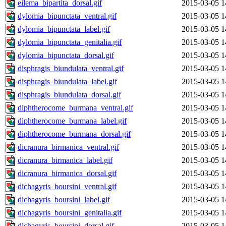
eilema_bipartita_dorsal.gif
2015-03-05 1
dylomia_bipunctata_ventral.gif
2015-03-05 1
dylomia_bipunctata_label.gif
2015-03-05 1
dylomia_bipunctata_genitalia.gif
2015-03-05 1
dylomia_bipunctata_dorsal.gif
2015-03-05 1
disphragis_biundulata_ventral.gif
2015-03-05 1
disphragis_biundulata_label.gif
2015-03-05 1
disphragis_biundulata_dorsal.gif
2015-03-05 1
diphtherocome_burmana_ventral.gif
2015-03-05 1
diphtherocome_burmana_label.gif
2015-03-05 1
diphtherocome_burmana_dorsal.gif
2015-03-05 1
dicranura_birmanica_ventral.gif
2015-03-05 1
dicranura_birmanica_label.gif
2015-03-05 1
dicranura_birmanica_dorsal.gif
2015-03-05 1
dichagyris_boursini_ventral.gif
2015-03-05 1
dichagyris_boursini_label.gif
2015-03-05 1
dichagyris_boursini_genitalia.gif
2015-03-05 1
dichagyris_boursini_dorsal.gif
2015-03-05 1