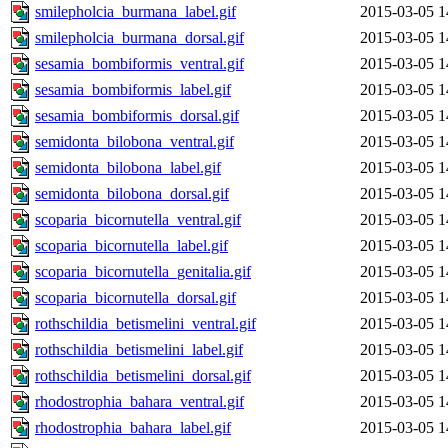
smilepholcia_burmana_label.gif
2015-03-05 1
smilepholcia_burmana_dorsal.gif
2015-03-05 1
sesamia_bombiformis_ventral.gif
2015-03-05 1
sesamia_bombiformis_label.gif
2015-03-05 1
sesamia_bombiformis_dorsal.gif
2015-03-05 1
semidonta_bilobona_ventral.gif
2015-03-05 1
semidonta_bilobona_label.gif
2015-03-05 1
semidonta_bilobona_dorsal.gif
2015-03-05 1
scoparia_bicornutella_ventral.gif
2015-03-05 1
scoparia_bicornutella_label.gif
2015-03-05 1
scoparia_bicornutella_genitalia.gif
2015-03-05 1
scoparia_bicornutella_dorsal.gif
2015-03-05 1
rothschildia_betismelini_ventral.gif
2015-03-05 1
rothschildia_betismelini_label.gif
2015-03-05 1
rothschildia_betismelini_dorsal.gif
2015-03-05 1
rhodostrophia_bahara_ventral.gif
2015-03-05 1
rhodostrophia_bahara_label.gif
2015-03-05 1