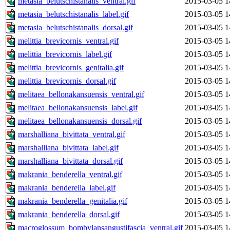
metasia_belutschistanalis_ventral.gif
2015-03-05 1
metasia_belutschistanalis_label.gif
2015-03-05 1
metasia_belutschistanalis_dorsal.gif
2015-03-05 1
melittia_brevicornis_ventral.gif
2015-03-05 1
melittia_brevicornis_label.gif
2015-03-05 1
melittia_brevicornis_genitalia.gif
2015-03-05 1
melittia_brevicornis_dorsal.gif
2015-03-05 1
melitaea_bellonakansuensis_ventral.gif
2015-03-05 1
melitaea_bellonakansuensis_label.gif
2015-03-05 1
melitaea_bellonakansuensis_dorsal.gif
2015-03-05 1
marshalliana_bivittata_ventral.gif
2015-03-05 1
marshalliana_bivittata_label.gif
2015-03-05 1
marshalliana_bivittata_dorsal.gif
2015-03-05 1
makrania_benderella_ventral.gif
2015-03-05 1
makrania_benderella_label.gif
2015-03-05 1
makrania_benderella_genitalia.gif
2015-03-05 1
makrania_benderella_dorsal.gif
2015-03-05 1
macroglossum_bombylansangustifascia_ventral.gif
2015-03-05 1