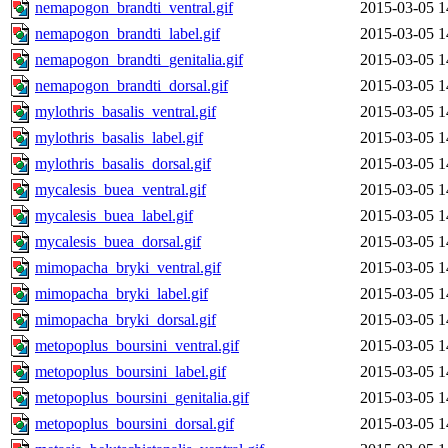
nemapogon_brandti_ventral.gif
2015-03-05 1
nemapogon_brandti_label.gif
2015-03-05 1
nemapogon_brandti_genitalia.gif
2015-03-05 1
nemapogon_brandti_dorsal.gif
2015-03-05 1
mylothris_basalis_ventral.gif
2015-03-05 1
mylothris_basalis_label.gif
2015-03-05 1
mylothris_basalis_dorsal.gif
2015-03-05 1
mycalesis_buea_ventral.gif
2015-03-05 1
mycalesis_buea_label.gif
2015-03-05 1
mycalesis_buea_dorsal.gif
2015-03-05 1
mimopacha_bryki_ventral.gif
2015-03-05 1
mimopacha_bryki_label.gif
2015-03-05 1
mimopacha_bryki_dorsal.gif
2015-03-05 1
metopoplus_boursini_ventral.gif
2015-03-05 1
metopoplus_boursini_label.gif
2015-03-05 1
metopoplus_boursini_genitalia.gif
2015-03-05 1
metopoplus_boursini_dorsal.gif
2015-03-05 1