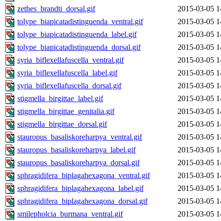
zethes_brandti_dorsal.gif
2015-03-05 1
tolype_biapicatadistinguenda_ventral.gif
2015-03-05 1
tolype_biapicatadistinguenda_label.gif
2015-03-05 1
tolype_biapicatadistinguenda_dorsal.gif
2015-03-05 1
syria_biflexellafuscella_ventral.gif
2015-03-05 1
syria_biflexellafuscella_label.gif
2015-03-05 1
syria_biflexellafuscella_dorsal.gif
2015-03-05 1
stigmella_birgittae_label.gif
2015-03-05 1
stigmella_birgittae_genitalia.gif
2015-03-05 1
stigmella_birgittae_dorsal.gif
2015-03-05 1
stauropus_basaliskoreharpya_ventral.gif
2015-03-05 1
stauropus_basaliskoreharpya_label.gif
2015-03-05 1
stauropus_basaliskoreharpya_dorsal.gif
2015-03-05 1
sphragidifera_biplagahexagona_ventral.gif
2015-03-05 1
sphragidifera_biplagahexagona_label.gif
2015-03-05 1
sphragidifera_biplagahexagona_dorsal.gif
2015-03-05 1
smilepholcia_burmana_ventral.gif
2015-03-05 1