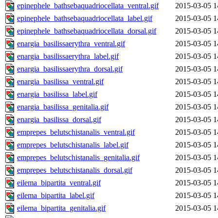
epinephele_bathsebaquadriocellata_ventral.gif
2015-03-05 1
epinephele_bathsebaquadriocellata_label.gif
2015-03-05 1
epinephele_bathsebaquadriocellata_dorsal.gif
2015-03-05 1
enargia_basilissaerythra_ventral.gif
2015-03-05 1
enargia_basilissaerythra_label.gif
2015-03-05 1
enargia_basilissaerythra_dorsal.gif
2015-03-05 1
enargia_basilissa_ventral.gif
2015-03-05 1
enargia_basilissa_label.gif
2015-03-05 1
enargia_basilissa_genitalia.gif
2015-03-05 1
enargia_basilissa_dorsal.gif
2015-03-05 1
emprepes_belutschistanalis_ventral.gif
2015-03-05 1
emprepes_belutschistanalis_label.gif
2015-03-05 1
emprepes_belutschistanalis_genitalia.gif
2015-03-05 1
emprepes_belutschistanalis_dorsal.gif
2015-03-05 1
eilema_bipartita_ventral.gif
2015-03-05 1
eilema_bipartita_label.gif
2015-03-05 1
eilema_bipartita_genitalia.gif
2015-03-05 1