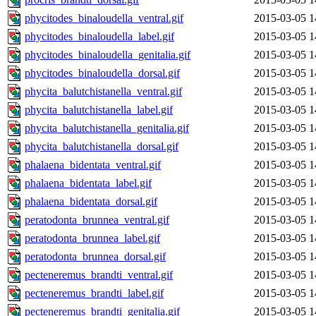
phycitodes_binaloudella_ventral.gif
2015-03-05 1
phycitodes_binaloudella_label.gif
2015-03-05 1
phycitodes_binaloudella_genitalia.gif
2015-03-05 1
phycitodes_binaloudella_dorsal.gif
2015-03-05 1
phycita_balutchistanella_ventral.gif
2015-03-05 1
phycita_balutchistanella_label.gif
2015-03-05 1
phycita_balutchistanella_genitalia.gif
2015-03-05 1
phycita_balutchistanella_dorsal.gif
2015-03-05 1
phalaena_bidentata_ventral.gif
2015-03-05 1
phalaena_bidentata_label.gif
2015-03-05 1
phalaena_bidentata_dorsal.gif
2015-03-05 1
peratodonta_brunnea_ventral.gif
2015-03-05 1
peratodonta_brunnea_label.gif
2015-03-05 1
peratodonta_brunnea_dorsal.gif
2015-03-05 1
pecteneremus_brandti_ventral.gif
2015-03-05 1
pecteneremus_brandti_label.gif
2015-03-05 1
pecteneremus_brandti_genitalia.gif
2015-03-05 1