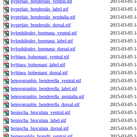
hyperlais_benderalis_ventral.gif
2015-03-05 1
hyperlais_benderalis_label.gif
2015-03-05 1
hyperlais_benderalis_genitalia.gif
2015-03-05 1
hyperlais_benderalis_dorsal.gif
2015-03-05 1
hylophilodes_burmana_ventral.gif
2015-03-05 1
hylophilodes_burmana_label.gif
2015-03-05 1
hylophilodes_burmana_dorsal.gif
2015-03-05 1
hyblaea_bohemani_ventral.gif
2015-03-05 1
hyblaea_bohemani_label.gif
2015-03-05 1
hyblaea_bohemani_dorsal.gif
2015-03-05 1
heterographis_benderella_ventral.gif
2015-03-05 1
heterographis_benderella_label.gif
2015-03-05 1
heterographis_benderella_genitalia.gif
2015-03-05 1
heterographis_benderella_dorsal.gif
2015-03-05 1
heniocha_bioculata_ventral.gif
2015-03-05 1
heniocha_bioculata_label.gif
2015-03-05 1
heniocha_bioculata_dorsal.gif
2015-03-05 1
hemerophila_brandti_ventral.gif
2015-03-05 1