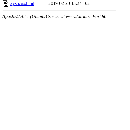
xysticus.html
2019-02-20 13:24
621
Apache/2.4.41 (Ubuntu) Server at www2.nrm.se Port 80