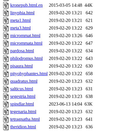
kronepub.html.en
2015-03-05 14:48
44K
linyphia.html
2019-02-20 13:21
642
meta1.html
2019-02-20 13:21
621
meta3.html
2019-02-20 13:22
629
micrommat.html
2019-02-20 13:26
646
micrommata.html
2019-02-20 13:22
647
pardosa.html
2019-02-20 13:22
634
philodromus.html
2019-02-20 13:22
643
pisaura.html
2019-02-20 13:22
630
pityohyphantes.html
2019-02-20 13:22
658
quadratus.html
2019-02-20 13:23
632
salticus.html
2019-02-20 13:23
631
segestria.html
2019-02-20 13:23
638
spindlar.html
2023-06-13 14:04
63K
tegenaria.html
2019-02-20 13:23
632
tetragnatha.html
2019-02-20 13:23
641
theridion.html
2019-02-20 13:23
636