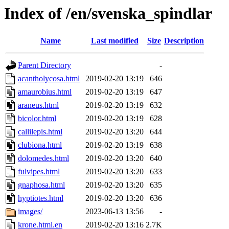
Index of /en/svenska_spindlar
Name
Last modified
Size
Description
Parent Directory
-
acantholycosa.html
2019-02-20 13:19
646
amaurobius.html
2019-02-20 13:19
647
araneus.html
2019-02-20 13:19
632
bicolor.html
2019-02-20 13:19
628
callilepis.html
2019-02-20 13:20
644
clubiona.html
2019-02-20 13:19
638
dolomedes.html
2019-02-20 13:20
640
fulvipes.html
2019-02-20 13:20
633
gnaphosa.html
2019-02-20 13:20
635
hyptiotes.html
2019-02-20 13:20
636
images/
2023-06-13 13:56
-
krone.html.en
2019-02-20 13:16
2.7K