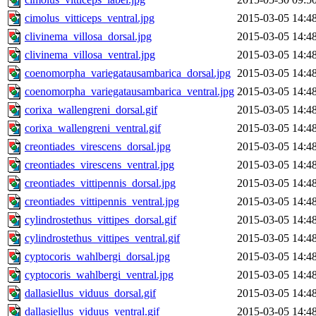
cimolus_vitticeps_ventral.jpg
2015-03-05 14:4
clivinema_villosa_dorsal.jpg
2015-03-05 14:4
clivinema_villosa_ventral.jpg
2015-03-05 14:4
coenomorpha_variegatausambarica_dorsal.jpg
2015-03-05 14:4
coenomorpha_variegatausambarica_ventral.jpg
2015-03-05 14:4
corixa_wallengreni_dorsal.gif
2015-03-05 14:4
corixa_wallengreni_ventral.gif
2015-03-05 14:4
creontiades_virescens_dorsal.jpg
2015-03-05 14:4
creontiades_virescens_ventral.jpg
2015-03-05 14:4
creontiades_vittipennis_dorsal.jpg
2015-03-05 14:4
creontiades_vittipennis_ventral.jpg
2015-03-05 14:4
cylindrostethus_vittipes_dorsal.gif
2015-03-05 14:4
cylindrostethus_vittipes_ventral.gif
2015-03-05 14:4
cyptocoris_wahlbergi_dorsal.jpg
2015-03-05 14:4
cyptocoris_wahlbergi_ventral.jpg
2015-03-05 14:4
dallasiellus_viduus_dorsal.gif
2015-03-05 14:4
dallasiellus_viduus_ventral.gif
2015-03-05 14:4