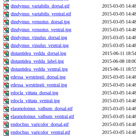
dindymus_variabilis_dorsal.gif
2015-03-05 14:4
dindymus_variabilis_ventral.gif
2015-03-05 14:4
dindymus_venustus_dorsal.jpg
2015-03-05 14:4
dindymus_venustus_ventral.jpg
2015-03-05 14:4
dindymus_vinulus_dorsal.jpg
2015-03-05 14:4
dindymus_vinulus_ventral.jpg
2015-03-05 14:4
distantidea_vedda_dorsal.jpg
2015-06-11 18:5
distantidea_vedda_label.jpg
2015-06-08 18:0
distantidea_vedda_ventral.jpg
2015-06-11 18:5
edessa_westringii_dorsal.jpg
2015-03-05 14:4
edessa_westringii_ventral.jpg
2015-03-05 14:4
edocla_vittata_dorsal.jpg
2015-03-05 14:4
edocla_vittata_ventral.jpg
2015-03-05 14:4
elasmolomus_valbum_dorsal.gif
2015-03-05 14:4
elasmolomus_valbum_ventral.gif
2015-03-05 14:4
endochus_varicolor_dorsal.gif
2015-03-05 14:4
endochus_varicolor_ventral.gif
2015-03-05 14:4