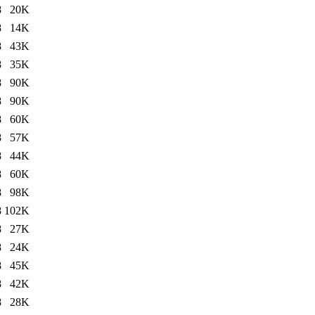
8
20K
8
14K
8
43K
8
35K
8
90K
8
90K
8
60K
8
57K
8
44K
8
60K
8
98K
8
102K
8
27K
8
24K
8
45K
8
42K
8
28K