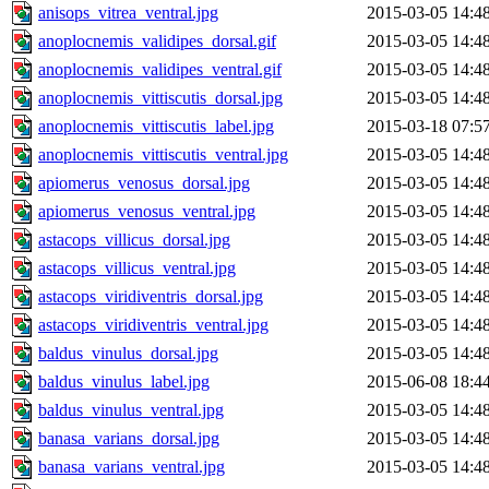
anisops_vitrea_ventral.jpg
2015-03-05 14:4
anoplocnemis_validipes_dorsal.gif
2015-03-05 14:4
anoplocnemis_validipes_ventral.gif
2015-03-05 14:4
anoplocnemis_vittiscutis_dorsal.jpg
2015-03-05 14:4
anoplocnemis_vittiscutis_label.jpg
2015-03-18 07:5
anoplocnemis_vittiscutis_ventral.jpg
2015-03-05 14:4
apiomerus_venosus_dorsal.jpg
2015-03-05 14:4
apiomerus_venosus_ventral.jpg
2015-03-05 14:4
astacops_villicus_dorsal.jpg
2015-03-05 14:4
astacops_villicus_ventral.jpg
2015-03-05 14:4
astacops_viridiventris_dorsal.jpg
2015-03-05 14:4
astacops_viridiventris_ventral.jpg
2015-03-05 14:4
baldus_vinulus_dorsal.jpg
2015-03-05 14:4
baldus_vinulus_label.jpg
2015-06-08 18:4
baldus_vinulus_ventral.jpg
2015-03-05 14:4
banasa_varians_dorsal.jpg
2015-03-05 14:4
banasa_varians_ventral.jpg
2015-03-05 14:4