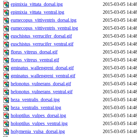
epimixia_vittata_dorsal.jpg
2015-03-05 14:4
epimixia_vittata_ventral.jpg
2015-03-05 14:4
eumecopus_vittiventris_dorsal.jpg
2015-03-05 14:4
eumecopus_vittiventris_ventral.jpg
2015-03-05 14:4
euschistus_verrucifer_dorsal.gif
2015-03-05 14:4
euschistus_verrucifer_ventral.gif
2015-03-05 14:4
florus_vitreus_dorsal.gif
2015-03-05 14:4
florus_vitreus_ventral.gif
2015-03-05 14:4
gminatus_wallengreni_dorsal.gif
2015-03-05 14:4
gminatus_wallengreni_ventral.gif
2015-03-05 14:4
helonotus_vulnerans_dorsal.gif
2015-03-05 14:4
helonotus_vulnerans_ventral.gif
2015-03-05 14:4
heza_ventralis_dorsal.jpg
2015-03-05 14:4
heza_ventralis_ventral.jpg
2015-03-05 14:4
holoptilus_vulpes_dorsal.jpg
2015-03-05 14:4
holoptilus_vulpes_ventral.jpg
2015-03-05 14:4
holymenia_vulsa_dorsal.jpg
2015-03-05 14:4