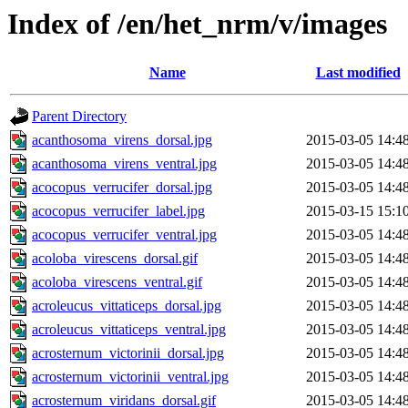
Index of /en/het_nrm/v/images
Name
Last modified
Parent Directory
acanthosoma_virens_dorsal.jpg
2015-03-05 14:4
acanthosoma_virens_ventral.jpg
2015-03-05 14:4
acocopus_verrucifer_dorsal.jpg
2015-03-05 14:4
acocopus_verrucifer_label.jpg
2015-03-15 15:1
acocopus_verrucifer_ventral.jpg
2015-03-05 14:4
acoloba_virescens_dorsal.gif
2015-03-05 14:4
acoloba_virescens_ventral.gif
2015-03-05 14:4
acroleucus_vittaticeps_dorsal.jpg
2015-03-05 14:4
acroleucus_vittaticeps_ventral.jpg
2015-03-05 14:4
acrosternum_victorinii_dorsal.jpg
2015-03-05 14:4
acrosternum_victorinii_ventral.jpg
2015-03-05 14:4
acrosternum_viridans_dorsal.gif
2015-03-05 14:4