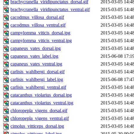
brachycranella_viridipunctatus_dorsal.gif
2015-03-05 14:4
brachycranella_viridipunctatus_ventral.gif
2015-03-05 14:4
cacodmus_villosa_dorsal.gif
2015-03-05 14:4
cacodmus_villosa_ventral.gif
2015-03-05 14:4
campylomma_viticis_dorsal.jpg
2015-03-05 14:4
campylomma_viticis_ventral.jpg
2015-03-05 14:4
capaneus_vates_dorsal.jpg
2015-03-05 14:4
capaneus_vates_label.jpg
2015-06-08 17:1
capaneus_vates_ventral.jpg
2015-03-05 14:4
carlisis_wahlbergi_dorsal.gif
2015-03-05 14:4
carlisis_wahlbergi_label.jpg
2015-06-08 17:4
carlisis_wahlbergi_ventral.gif
2015-03-05 14:4
catacanthus_violarius_dorsal.jpg
2015-03-05 14:4
catacanthus_violarius_ventral.jpg
2015-03-05 14:4
chloropepla_vigens_dorsal.gif
2015-03-05 14:4
chloropepla_vigens_ventral.gif
2015-03-05 14:4
cimolus_vitticeps_dorsal.jpg
2015-03-05 14:4
cimolus_vitticeps_label.jpg
2015-05-30 09:5