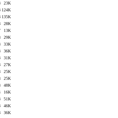
8
23K
8
124K
8
135K
8
28K
7
13K
8
29K
8
33K
8
36K
8
31K
8
27K
8
25K
8
25K
8
48K
4
16K
8
51K
8
46K
8
36K