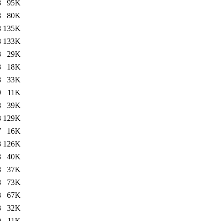
8
95K
8
80K
8
135K
8
133K
8
29K
8
18K
8
33K
9
11K
8
39K
8
129K
7
16K
8
126K
8
40K
8
37K
8
73K
8
67K
8
32K
0
11K