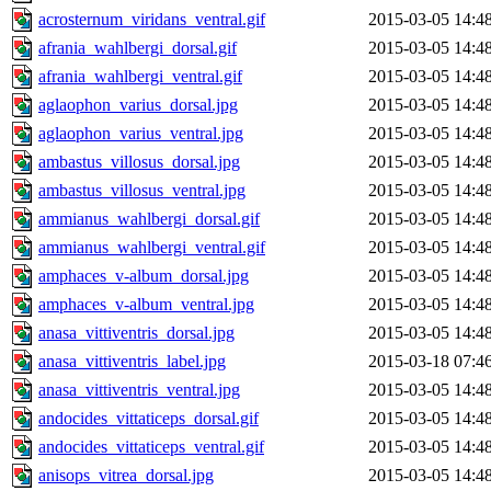
acrosternum_viridans_ventral.gif
2015-03-05 14:4
afrania_wahlbergi_dorsal.gif
2015-03-05 14:4
afrania_wahlbergi_ventral.gif
2015-03-05 14:4
aglaophon_varius_dorsal.jpg
2015-03-05 14:4
aglaophon_varius_ventral.jpg
2015-03-05 14:4
ambastus_villosus_dorsal.jpg
2015-03-05 14:4
ambastus_villosus_ventral.jpg
2015-03-05 14:4
ammianus_wahlbergi_dorsal.gif
2015-03-05 14:4
ammianus_wahlbergi_ventral.gif
2015-03-05 14:4
amphaces_v-album_dorsal.jpg
2015-03-05 14:4
amphaces_v-album_ventral.jpg
2015-03-05 14:4
anasa_vittiventris_dorsal.jpg
2015-03-05 14:4
anasa_vittiventris_label.jpg
2015-03-18 07:4
anasa_vittiventris_ventral.jpg
2015-03-05 14:4
andocides_vittaticeps_dorsal.gif
2015-03-05 14:4
andocides_vittaticeps_ventral.gif
2015-03-05 14:4
anisops_vitrea_dorsal.jpg
2015-03-05 14:4