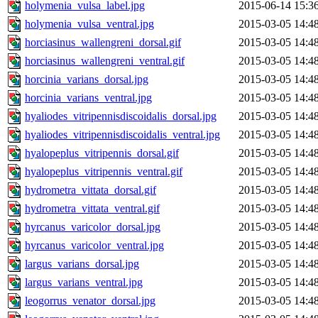
holymenia_vulsa_label.jpg
2015-06-14 15:3
holymenia_vulsa_ventral.jpg
2015-03-05 14:4
horciasinus_wallengreni_dorsal.gif
2015-03-05 14:4
horciasinus_wallengreni_ventral.gif
2015-03-05 14:4
horcinia_varians_dorsal.jpg
2015-03-05 14:4
horcinia_varians_ventral.jpg
2015-03-05 14:4
hyaliodes_vitripennisdiscoidalis_dorsal.jpg
2015-03-05 14:4
hyaliodes_vitripennisdiscoidalis_ventral.jpg
2015-03-05 14:4
hyalopeplus_vitripennis_dorsal.gif
2015-03-05 14:4
hyalopeplus_vitripennis_ventral.gif
2015-03-05 14:4
hydrometra_vittata_dorsal.gif
2015-03-05 14:4
hydrometra_vittata_ventral.gif
2015-03-05 14:4
hyrcanus_varicolor_dorsal.jpg
2015-03-05 14:4
hyrcanus_varicolor_ventral.jpg
2015-03-05 14:4
largus_varians_dorsal.jpg
2015-03-05 14:4
largus_varians_ventral.jpg
2015-03-05 14:4
leogorrus_venator_dorsal.jpg
2015-03-05 14:4