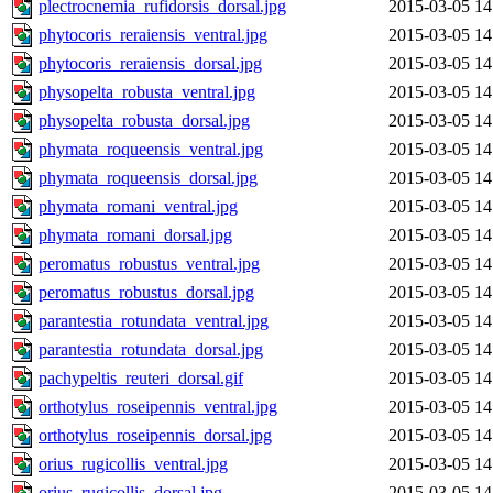
plectrocnemia_rufidorsis_dorsal.jpg
2015-03-05 14
phytocoris_reraiensis_ventral.jpg
2015-03-05 14
phytocoris_reraiensis_dorsal.jpg
2015-03-05 14
physopelta_robusta_ventral.jpg
2015-03-05 14
physopelta_robusta_dorsal.jpg
2015-03-05 14
phymata_roqueensis_ventral.jpg
2015-03-05 14
phymata_roqueensis_dorsal.jpg
2015-03-05 14
phymata_romani_ventral.jpg
2015-03-05 14
phymata_romani_dorsal.jpg
2015-03-05 14
peromatus_robustus_ventral.jpg
2015-03-05 14
peromatus_robustus_dorsal.jpg
2015-03-05 14
parantestia_rotundata_ventral.jpg
2015-03-05 14
parantestia_rotundata_dorsal.jpg
2015-03-05 14
pachypeltis_reuteri_dorsal.gif
2015-03-05 14
orthotylus_roseipennis_ventral.jpg
2015-03-05 14
orthotylus_roseipennis_dorsal.jpg
2015-03-05 14
orius_rugicollis_ventral.jpg
2015-03-05 14
orius_rugicollis_dorsal.jpg
2015-03-05 14