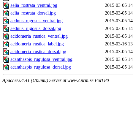
aelia_rostrata_ventral.jpg
2015-03-05 14
aelia_rostrata_dorsal.jpg
2015-03-05 14
aednus_rugosus_ventral.jpg
2015-03-05 14
aednus_rugosus_dorsal.jpg
2015-03-05 14
acidomeria_rustica_ventral.jpg
2015-03-05 14
acidomeria_rustica_label.jpg
2015-03-16 13
acidomeria_rustica_dorsal.jpg
2015-03-05 14
acanthaspis_rugulosa_ventral.jpg
2015-03-05 14
acanthaspis_rugulosa_dorsal.jpg
2015-03-05 14
Apache/2.4.41 (Ubuntu) Server at www2.nrm.se Port 80