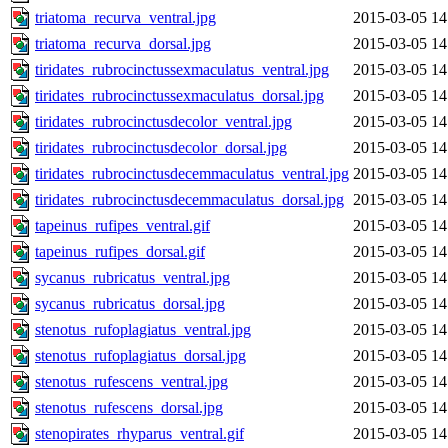
triatoma_recurva_ventral.jpg
2015-03-05 14
triatoma_recurva_dorsal.jpg
2015-03-05 14
tiridates_rubrocinctussexmaculatus_ventral.jpg
2015-03-05 14
tiridates_rubrocinctussexmaculatus_dorsal.jpg
2015-03-05 14
tiridates_rubrocinctusdecolor_ventral.jpg
2015-03-05 14
tiridates_rubrocinctusdecolor_dorsal.jpg
2015-03-05 14
tiridates_rubrocinctusdecemmaculatus_ventral.jpg
2015-03-05 14
tiridates_rubrocinctusdecemmaculatus_dorsal.jpg
2015-03-05 14
tapeinus_rufipes_ventral.gif
2015-03-05 14
tapeinus_rufipes_dorsal.gif
2015-03-05 14
sycanus_rubricatus_ventral.jpg
2015-03-05 14
sycanus_rubricatus_dorsal.jpg
2015-03-05 14
stenotus_rufoplagiatus_ventral.jpg
2015-03-05 14
stenotus_rufoplagiatus_dorsal.jpg
2015-03-05 14
stenotus_rufescens_ventral.jpg
2015-03-05 14
stenotus_rufescens_dorsal.jpg
2015-03-05 14
stenopirates_rhyparus_ventral.gif
2015-03-05 14