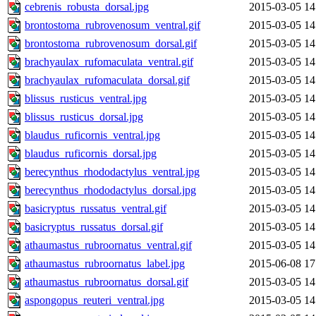
cebrenis_robusta_dorsal.jpg
2015-03-05 14
brontostoma_rubrovenosum_ventral.gif
2015-03-05 14
brontostoma_rubrovenosum_dorsal.gif
2015-03-05 14
brachyaulax_rufomaculata_ventral.gif
2015-03-05 14
brachyaulax_rufomaculata_dorsal.gif
2015-03-05 14
blissus_rusticus_ventral.jpg
2015-03-05 14
blissus_rusticus_dorsal.jpg
2015-03-05 14
blaudus_ruficornis_ventral.jpg
2015-03-05 14
blaudus_ruficornis_dorsal.jpg
2015-03-05 14
berecynthus_rhododactylus_ventral.jpg
2015-03-05 14
berecynthus_rhododactylus_dorsal.jpg
2015-03-05 14
basicryptus_russatus_ventral.gif
2015-03-05 14
basicryptus_russatus_dorsal.gif
2015-03-05 14
athaumastus_rubroornatus_ventral.gif
2015-03-05 14
athaumastus_rubroornatus_label.jpg
2015-06-08 17
athaumastus_rubroornatus_dorsal.gif
2015-03-05 14
aspongopus_reuteri_ventral.jpg
2015-03-05 14