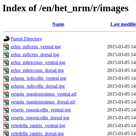
Index of /en/het_nrm/r/images
Name
Last modifi
Parent Directory
zelus_ruficeps_ventral.jpg
2015-03-05 14
zelus_ruficeps_dorsal.jpg
2015-03-05 14
zelus_rubricosus_ventral.jpg
2015-03-05 14
zelus_rubricosus_dorsal.jpg
2015-03-05 14
zelurus_ruficollis_ventral.jpg
2015-03-05 14
zelurus_ruficollis_dorsal.jpg
2015-03-05 14
vestula_rugulosissimus_ventral.gif
2015-03-05 14
vestula_rugulosissimus_dorsal.gif
2015-03-05 14
veseris_rugosicollis_ventral.jpg
2015-03-05 14
veseris_rugosicollis_dorsal.jpg
2015-03-05 14
veledella_raptrix_ventral.jpg
2015-03-05 14
veledella_raptrix_dorsal.jpg
2015-03-05 14