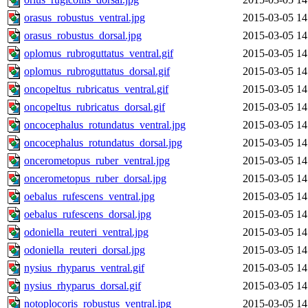
orasus_robustus_ventral.jpg
2015-03-05 14
orasus_robustus_dorsal.jpg
2015-03-05 14
oplomus_rubroguttatus_ventral.gif
2015-03-05 14
oplomus_rubroguttatus_dorsal.gif
2015-03-05 14
oncopeltus_rubricatus_ventral.gif
2015-03-05 14
oncopeltus_rubricatus_dorsal.gif
2015-03-05 14
oncocephalus_rotundatus_ventral.jpg
2015-03-05 14
oncocephalus_rotundatus_dorsal.jpg
2015-03-05 14
oncerometopus_ruber_ventral.jpg
2015-03-05 14
oncerometopus_ruber_dorsal.jpg
2015-03-05 14
oebalus_rufescens_ventral.jpg
2015-03-05 14
oebalus_rufescens_dorsal.jpg
2015-03-05 14
odoniella_reuteri_ventral.jpg
2015-03-05 14
odoniella_reuteri_dorsal.jpg
2015-03-05 14
nysius_rhyparus_ventral.gif
2015-03-05 14
nysius_rhyparus_dorsal.gif
2015-03-05 14
notoplocoris_robustus_ventral.jpg
2015-03-05 14