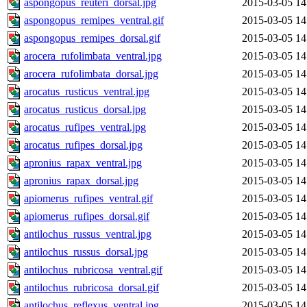
aspongopus_reuteri_dorsal.jpg
2015-03-05 14
aspongopus_remipes_ventral.gif
2015-03-05 14
aspongopus_remipes_dorsal.gif
2015-03-05 14
arocera_rufolimbata_ventral.jpg
2015-03-05 14
arocera_rufolimbata_dorsal.jpg
2015-03-05 14
arocatus_rusticus_ventral.jpg
2015-03-05 14
arocatus_rusticus_dorsal.jpg
2015-03-05 14
arocatus_rufipes_ventral.jpg
2015-03-05 14
arocatus_rufipes_dorsal.jpg
2015-03-05 14
apronius_rapax_ventral.jpg
2015-03-05 14
apronius_rapax_dorsal.jpg
2015-03-05 14
apiomerus_rufipes_ventral.gif
2015-03-05 14
apiomerus_rufipes_dorsal.gif
2015-03-05 14
antilochus_russus_ventral.jpg
2015-03-05 14
antilochus_russus_dorsal.jpg
2015-03-05 14
antilochus_rubricosa_ventral.gif
2015-03-05 14
antilochus_rubricosa_dorsal.gif
2015-03-05 14
antilochus_reflexus_ventral.jpg
2015-03-05 14