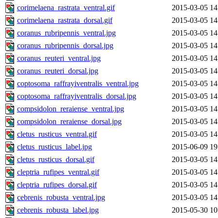
corimelaena_rastrata_ventral.gif
2015-03-05 14
corimelaena_rastrata_dorsal.gif
2015-03-05 14
coranus_rubripennis_ventral.jpg
2015-03-05 14
coranus_rubripennis_dorsal.jpg
2015-03-05 14
coranus_reuteri_ventral.jpg
2015-03-05 14
coranus_reuteri_dorsal.jpg
2015-03-05 14
coptosoma_raffrayiventralis_ventral.jpg
2015-03-05 14
coptosoma_raffrayiventralis_dorsal.jpg
2015-03-05 14
compsidolon_reraiense_ventral.jpg
2015-03-05 14
compsidolon_reraiense_dorsal.jpg
2015-03-05 14
cletus_rusticus_ventral.gif
2015-03-05 14
cletus_rusticus_label.jpg
2015-06-09 19
cletus_rusticus_dorsal.gif
2015-03-05 14
cleptria_rufipes_ventral.gif
2015-03-05 14
cleptria_rufipes_dorsal.gif
2015-03-05 14
cebrenis_robusta_ventral.jpg
2015-03-05 14
cebrenis_robusta_label.jpg
2015-05-30 10