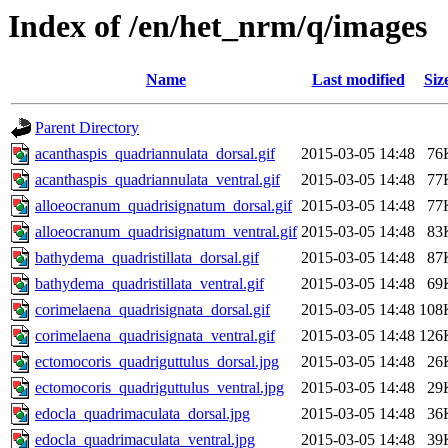
Index of /en/het_nrm/q/images
Name
Last modified
Siz
Parent Directory
acanthaspis_quadriannulata_dorsal.gif
2015-03-05 14:48
76
acanthaspis_quadriannulata_ventral.gif
2015-03-05 14:48
77
alloeocranum_quadrisignatum_dorsal.gif
2015-03-05 14:48
77
alloeocranum_quadrisignatum_ventral.gif
2015-03-05 14:48
83
bathydema_quadristillata_dorsal.gif
2015-03-05 14:48
87
bathydema_quadristillata_ventral.gif
2015-03-05 14:48
69
corimelaena_quadrisignata_dorsal.gif
2015-03-05 14:48
108
corimelaena_quadrisignata_ventral.gif
2015-03-05 14:48
126
ectomocoris_quadriguttulus_dorsal.jpg
2015-03-05 14:48
26
ectomocoris_quadriguttulus_ventral.jpg
2015-03-05 14:48
29
edocla_quadrimaculata_dorsal.jpg
2015-03-05 14:48
36
edocla_quadrimaculata_ventral.jpg
2015-03-05 14:48
39