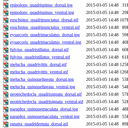
epipolops_quadrispinus_dorsal.jpg
2015-03-05 14:48
31
epipolops_quadrispinus_ventral.jpg
2015-03-05 14:48
29
euschistus_quadripunctatus_dorsal.gif
2015-03-05 14:48
107
euschistus_quadripunctatus_ventral.gif
2015-03-05 14:48
89
eysarcoris_quadrimaculatus_dorsal.jpg
2015-03-05 14:48
59
eysarcoris_quadrimaculatus_ventral.jpg
2015-03-05 14:48
40
fulvius_quadristillatus_dorsal.gif
2015-03-05 14:48
60
fulvius_quadristillatus_ventral.gif
2015-03-05 14:48
61
melucha_quadrivittis_dorsal.gif
2015-03-05 14:48
125
melucha_quadrivittis_ventral.gif
2015-03-05 14:48
126
melucha_quinquelineata_dorsal.jpg
2015-03-05 14:48
53
melucha_quinquelineata_ventral.jpg
2015-03-05 14:48
54
neotrichedocla_quadrisignata_dorsal.gif
2015-03-05 14:48
57
neotrichedocla_quadrisignata_ventral.gif
2015-03-05 14:48
52
paraplea_quinquemaculata_dorsal.jpg
2015-03-05 14:48
48
paraplea_quinquemaculata_ventral.jpg
2015-03-05 14:48
55
ranatra_quadridentata_dorsal.gif
2015-03-05 14:48
89