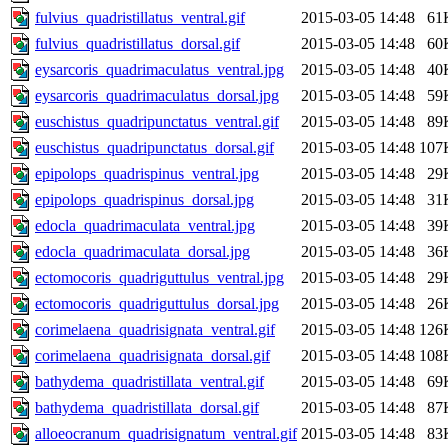
fulvius_quadristillatus_ventral.gif
2015-03-05 14:48
61
fulvius_quadristillatus_dorsal.gif
2015-03-05 14:48
60
eysarcoris_quadrimaculatus_ventral.jpg
2015-03-05 14:48
40
eysarcoris_quadrimaculatus_dorsal.jpg
2015-03-05 14:48
59
euschistus_quadripunctatus_ventral.gif
2015-03-05 14:48
89
euschistus_quadripunctatus_dorsal.gif
2015-03-05 14:48
107
epipolops_quadrispinus_ventral.jpg
2015-03-05 14:48
29
epipolops_quadrispinus_dorsal.jpg
2015-03-05 14:48
31
edocla_quadrimaculata_ventral.jpg
2015-03-05 14:48
39
edocla_quadrimaculata_dorsal.jpg
2015-03-05 14:48
36
ectomocoris_quadriguttulus_ventral.jpg
2015-03-05 14:48
29
ectomocoris_quadriguttulus_dorsal.jpg
2015-03-05 14:48
26
corimelaena_quadrisignata_ventral.gif
2015-03-05 14:48
126
corimelaena_quadrisignata_dorsal.gif
2015-03-05 14:48
108
bathydema_quadristillata_ventral.gif
2015-03-05 14:48
69
bathydema_quadristillata_dorsal.gif
2015-03-05 14:48
87
alloeocranum_quadrisignatum_ventral.gif
2015-03-05 14:48
83