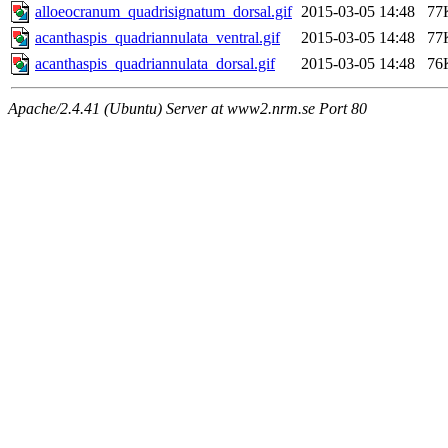
alloeocranum_quadrisignatum_dorsal.gif
2015-03-05 14:48
77
acanthaspis_quadriannulata_ventral.gif
2015-03-05 14:48
77
acanthaspis_quadriannulata_dorsal.gif
2015-03-05 14:48
76
Apache/2.4.41 (Ubuntu) Server at www2.nrm.se Port 80