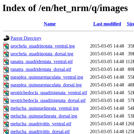
Index of /en/het_nrm/q/images
Name
Last modified
Siz
Parent Directory
urochela_quadrinotata_ventral.jpg
2015-03-05 14:48
35
urochela_quadrinotata_dorsal.jpg
2015-03-05 14:48
39
ranatra_quadridentata_ventral.gif
2015-03-05 14:48
112
ranatra_quadridentata_dorsal.gif
2015-03-05 14:48
89
paraplea_quinquemaculata_ventral.jpg
2015-03-05 14:48
55
paraplea_quinquemaculata_dorsal.jpg
2015-03-05 14:48
48
neotrichedocla_quadrisignata_ventral.gif
2015-03-05 14:48
52
neotrichedocla_quadrisignata_dorsal.gif
2015-03-05 14:48
57
melucha_quinquelineata_ventral.jpg
2015-03-05 14:48
54
melucha_quinquelineata_dorsal.jpg
2015-03-05 14:48
53
melucha_quadrivittis_ventral.gif
2015-03-05 14:48
126
melucha_quadrivittis_dorsal.gif
2015-03-05 14:48
125