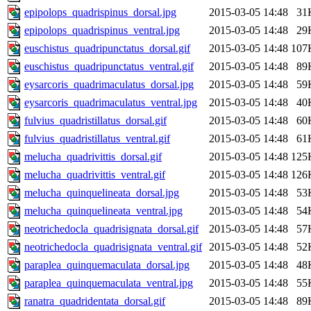
epipolops_quadrispinus_dorsal.jpg
2015-03-05 14:48
31
epipolops_quadrispinus_ventral.jpg
2015-03-05 14:48
29
euschistus_quadripunctatus_dorsal.gif
2015-03-05 14:48
107
euschistus_quadripunctatus_ventral.gif
2015-03-05 14:48
89
eysarcoris_quadrimaculatus_dorsal.jpg
2015-03-05 14:48
59
eysarcoris_quadrimaculatus_ventral.jpg
2015-03-05 14:48
40
fulvius_quadristillatus_dorsal.gif
2015-03-05 14:48
60
fulvius_quadristillatus_ventral.gif
2015-03-05 14:48
61
melucha_quadrivittis_dorsal.gif
2015-03-05 14:48
125
melucha_quadrivittis_ventral.gif
2015-03-05 14:48
126
melucha_quinquelineata_dorsal.jpg
2015-03-05 14:48
53
melucha_quinquelineata_ventral.jpg
2015-03-05 14:48
54
neotrichedocla_quadrisignata_dorsal.gif
2015-03-05 14:48
57
neotrichedocla_quadrisignata_ventral.gif
2015-03-05 14:48
52
paraplea_quinquemaculata_dorsal.jpg
2015-03-05 14:48
48
paraplea_quinquemaculata_ventral.jpg
2015-03-05 14:48
55
ranatra_quadridentata_dorsal.gif
2015-03-05 14:48
89