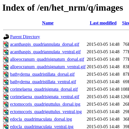
Index of /en/het_nrm/q/images
Name
Last modified
Siz
Parent Directory
acanthaspis_quadriannulata_dorsal.gif
2015-03-05 14:48
76
acanthaspis_quadriannulata_ventral.gif
2015-03-05 14:48
77
alloeocranum_quadrisignatum_dorsal.gif
2015-03-05 14:48
77
alloeocranum_quadrisignatum_ventral.gif
2015-03-05 14:48
83
bathydema_quadristillata_dorsal.gif
2015-03-05 14:48
87
bathydema_quadristillata_ventral.gif
2015-03-05 14:48
69
corimelaena_quadrisignata_dorsal.gif
2015-03-05 14:48
108
corimelaena_quadrisignata_ventral.gif
2015-03-05 14:48
126
ectomocoris_quadriguttulus_dorsal.jpg
2015-03-05 14:48
26
ectomocoris_quadriguttulus_ventral.jpg
2015-03-05 14:48
29
edocla_quadrimaculata_dorsal.jpg
2015-03-05 14:48
36
edocla_quadrimaculata_ventral.jpg
2015-03-05 14:48
39