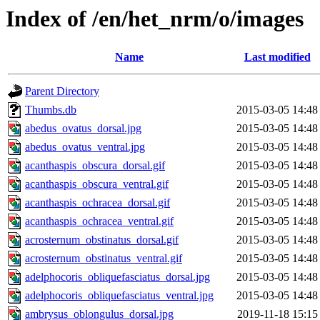
Index of /en/het_nrm/o/images
Name
Last modified
Parent Directory
Thumbs.db
2015-03-05 14:48
abedus_ovatus_dorsal.jpg
2015-03-05 14:48
abedus_ovatus_ventral.jpg
2015-03-05 14:48
acanthaspis_obscura_dorsal.gif
2015-03-05 14:48
acanthaspis_obscura_ventral.gif
2015-03-05 14:48
acanthaspis_ochracea_dorsal.gif
2015-03-05 14:48
acanthaspis_ochracea_ventral.gif
2015-03-05 14:48
acrosternum_obstinatus_dorsal.gif
2015-03-05 14:48
acrosternum_obstinatus_ventral.gif
2015-03-05 14:48
adelphocoris_obliquefasciatus_dorsal.jpg
2015-03-05 14:48
adelphocoris_obliquefasciatus_ventral.jpg
2015-03-05 14:48
ambrysus_oblongulus_dorsal.jpg
2019-11-18 15:15