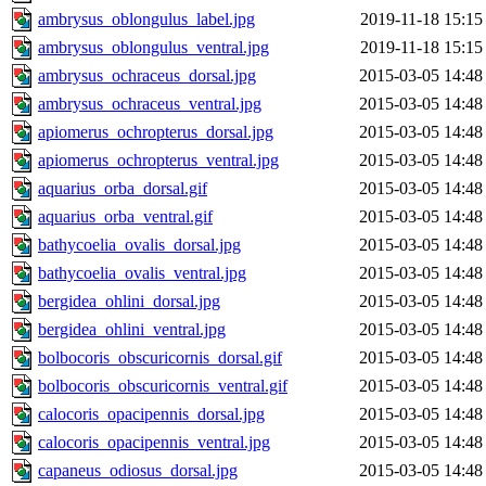
ambrysus_oblongulus_label.jpg
2019-11-18 15:15
ambrysus_oblongulus_ventral.jpg
2019-11-18 15:15
ambrysus_ochraceus_dorsal.jpg
2015-03-05 14:48
ambrysus_ochraceus_ventral.jpg
2015-03-05 14:48
apiomerus_ochropterus_dorsal.jpg
2015-03-05 14:48
apiomerus_ochropterus_ventral.jpg
2015-03-05 14:48
aquarius_orba_dorsal.gif
2015-03-05 14:48
aquarius_orba_ventral.gif
2015-03-05 14:48
bathycoelia_ovalis_dorsal.jpg
2015-03-05 14:48
bathycoelia_ovalis_ventral.jpg
2015-03-05 14:48
bergidea_ohlini_dorsal.jpg
2015-03-05 14:48
bergidea_ohlini_ventral.jpg
2015-03-05 14:48
bolbocoris_obscuricornis_dorsal.gif
2015-03-05 14:48
bolbocoris_obscuricornis_ventral.gif
2015-03-05 14:48
calocoris_opacipennis_dorsal.jpg
2015-03-05 14:48
calocoris_opacipennis_ventral.jpg
2015-03-05 14:48
capaneus_odiosus_dorsal.jpg
2015-03-05 14:48