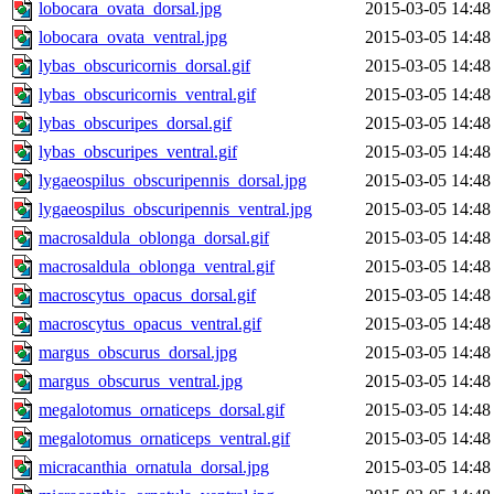
lobocara_ovata_dorsal.jpg
2015-03-05 14:48
lobocara_ovata_ventral.jpg
2015-03-05 14:48
lybas_obscuricornis_dorsal.gif
2015-03-05 14:48
lybas_obscuricornis_ventral.gif
2015-03-05 14:48
lybas_obscuripes_dorsal.gif
2015-03-05 14:48
lybas_obscuripes_ventral.gif
2015-03-05 14:48
lygaeospilus_obscuripennis_dorsal.jpg
2015-03-05 14:48
lygaeospilus_obscuripennis_ventral.jpg
2015-03-05 14:48
macrosaldula_oblonga_dorsal.gif
2015-03-05 14:48
macrosaldula_oblonga_ventral.gif
2015-03-05 14:48
macroscytus_opacus_dorsal.gif
2015-03-05 14:48
macroscytus_opacus_ventral.gif
2015-03-05 14:48
margus_obscurus_dorsal.jpg
2015-03-05 14:48
margus_obscurus_ventral.jpg
2015-03-05 14:48
megalotomus_ornaticeps_dorsal.gif
2015-03-05 14:48
megalotomus_ornaticeps_ventral.gif
2015-03-05 14:48
micracanthia_ornatula_dorsal.jpg
2015-03-05 14:48