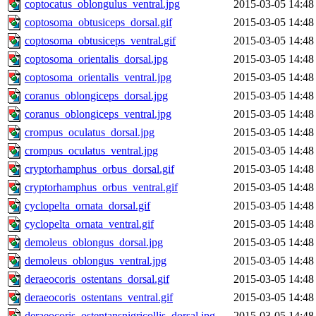
coptocatus_oblongulus_ventral.jpg
2015-03-05 14:48
coptosoma_obtusiceps_dorsal.gif
2015-03-05 14:48
coptosoma_obtusiceps_ventral.gif
2015-03-05 14:48
coptosoma_orientalis_dorsal.jpg
2015-03-05 14:48
coptosoma_orientalis_ventral.jpg
2015-03-05 14:48
coranus_oblongiceps_dorsal.jpg
2015-03-05 14:48
coranus_oblongiceps_ventral.jpg
2015-03-05 14:48
crompus_oculatus_dorsal.jpg
2015-03-05 14:48
crompus_oculatus_ventral.jpg
2015-03-05 14:48
cryptorhamphus_orbus_dorsal.gif
2015-03-05 14:48
cryptorhamphus_orbus_ventral.gif
2015-03-05 14:48
cyclopelta_ornata_dorsal.gif
2015-03-05 14:48
cyclopelta_ornata_ventral.gif
2015-03-05 14:48
demoleus_oblongus_dorsal.jpg
2015-03-05 14:48
demoleus_oblongus_ventral.jpg
2015-03-05 14:48
deraeocoris_ostentans_dorsal.gif
2015-03-05 14:48
deraeocoris_ostentans_ventral.gif
2015-03-05 14:48
deraeocoris_ostentansnigricollis_dorsal.jpg
2015-03-05 14:48