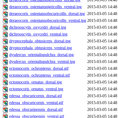
deraeocoris_ostentansnigricollis_ventral.jpg
2015-03-05 14:48
deraeocoris_ostentansobscuricollis_dorsal.jpg
2015-03-05 14:48
deraeocoris_ostentansobscuricollis_ventral.jpg
2015-03-05 14:48
dichrooscytis_oxycedri_dorsal.jpg
2015-03-05 14:48
dichrooscytis_oxycedri_ventral.jpg
2015-03-05 14:48
dryptocephala_obtusiceps_dorsal.jpg
2015-03-05 14:48
dryptocephala_obtusiceps_ventral.jpg
2015-03-05 14:48
dysdercus_orientalispulchra_dorsal.jpg
2015-03-05 14:48
dysdercus_orientalispulchra_ventral.jpg
2015-03-05 14:48
ectomocoris_ochropterus_dorsal.gif
2015-03-05 14:48
ectomocoris_ochropterus_ventral.gif
2015-03-05 14:48
ectomocoris_ornatus_dorsal.jpg
2015-03-05 14:48
ectomocoris_ornatus_ventral.jpg
2015-03-05 14:48
edessa_obscuricornis_dorsal.gif
2015-03-05 14:48
edessa_obscuricornis_ventral.gif
2015-03-05 14:48
edessa_obscuripennis_dorsal.gif
2015-03-05 14:48
edessa_obscuripennis_ventral.gif
2015-03-05 14:48