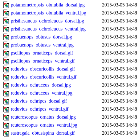
potamometropsis_obnubila_dorsal.jpg
2015-03-05 14:48
potamometropsis_obnubila_ventral.jpg
2015-03-05 14:48
pristhesancus_ochroleucus_dorsal.jpg
2015-03-05 14:48
pristhesancus_ochroleucus_ventral.jpg
2015-03-05 14:48
probaenops_obtusus_dorsal.jpg
2015-03-05 14:48
probaenops_obtusus_ventral.jpg
2015-03-05 14:48
pselliopus_ornaticeps_dorsal.gif
2015-03-05 14:48
pselliopus_ornaticeps_ventral.gif
2015-03-05 14:48
reduvius_obscuricollis_dorsal.gif
2015-03-05 14:48
reduvius_obscuricollis_ventral.gif
2015-03-05 14:48
reduvius_ochraceus_dorsal.jpg
2015-03-05 14:48
reduvius_ochraceus_ventral.jpg
2015-03-05 14:48
reduvius_ochripes_dorsal.gif
2015-03-05 14:48
reduvius_ochripes_ventral.gif
2015-03-05 14:48
reuteroscopus_ornatus_dorsal.jpg
2015-03-05 14:48
reuteroscopus_ornatus_ventral.jpg
2015-03-05 14:48
sastragala_obtusispina_dorsal.gif
2015-03-05 14:48