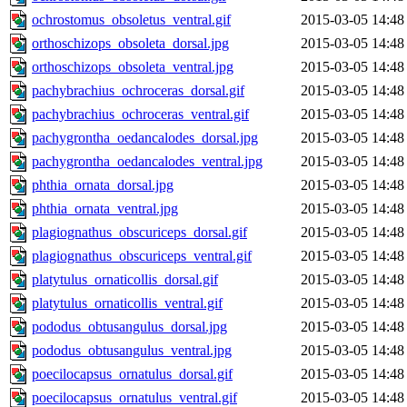
ochrostomus_obsoletus_ventral.gif
2015-03-05 14:48
orthoschizops_obsoleta_dorsal.jpg
2015-03-05 14:48
orthoschizops_obsoleta_ventral.jpg
2015-03-05 14:48
pachybrachius_ochroceras_dorsal.gif
2015-03-05 14:48
pachybrachius_ochroceras_ventral.gif
2015-03-05 14:48
pachygrontha_oedancalodes_dorsal.jpg
2015-03-05 14:48
pachygrontha_oedancalodes_ventral.jpg
2015-03-05 14:48
phthia_ornata_dorsal.jpg
2015-03-05 14:48
phthia_ornata_ventral.jpg
2015-03-05 14:48
plagiognathus_obscuriceps_dorsal.gif
2015-03-05 14:48
plagiognathus_obscuriceps_ventral.gif
2015-03-05 14:48
platytulus_ornaticollis_dorsal.gif
2015-03-05 14:48
platytulus_ornaticollis_ventral.gif
2015-03-05 14:48
pododus_obtusangulus_dorsal.jpg
2015-03-05 14:48
pododus_obtusangulus_ventral.jpg
2015-03-05 14:48
poecilocapsus_ornatulus_dorsal.gif
2015-03-05 14:48
poecilocapsus_ornatulus_ventral.gif
2015-03-05 14:48