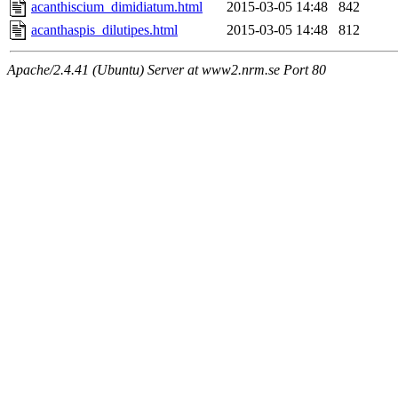
acanthiscium_dimidiatum.html
2015-03-05 14:48
842
acanthaspis_dilutipes.html
2015-03-05 14:48
812
Apache/2.4.41 (Ubuntu) Server at www2.nrm.se Port 80