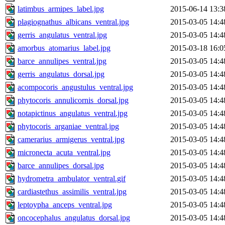
latimbus_armipes_label.jpg
2015-06-14 13:3
plagiognathus_albicans_ventral.jpg
2015-03-05 14:4
gerris_angulatus_ventral.jpg
2015-03-05 14:4
amorbus_atomarius_label.jpg
2015-03-18 16:0
barce_annulipes_ventral.jpg
2015-03-05 14:4
gerris_angulatus_dorsal.jpg
2015-03-05 14:4
acompocoris_angustulus_ventral.jpg
2015-03-05 14:4
phytocoris_annulicornis_dorsal.jpg
2015-03-05 14:4
notapictinus_angulatus_ventral.jpg
2015-03-05 14:4
phytocoris_arganiae_ventral.jpg
2015-03-05 14:4
camerarius_armigerus_ventral.jpg
2015-03-05 14:4
micronecta_acuta_ventral.jpg
2015-03-05 14:4
barce_annulipes_dorsal.jpg
2015-03-05 14:4
hydrometra_ambulator_ventral.gif
2015-03-05 14:4
cardiastethus_assimilis_ventral.jpg
2015-03-05 14:4
leptoypha_anceps_ventral.jpg
2015-03-05 14:4
oncocephalus_angulatus_dorsal.jpg
2015-03-05 14:4