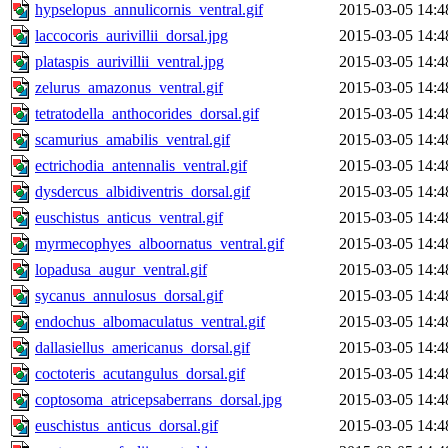
hypselopus_annulicornis_ventral.gif
2015-03-05 14:4
laccocoris_aurivillii_dorsal.jpg
2015-03-05 14:4
plataspis_aurivillii_ventral.jpg
2015-03-05 14:4
zelurus_amazonus_ventral.gif
2015-03-05 14:4
tetratodella_anthocorides_dorsal.gif
2015-03-05 14:4
scamurius_amabilis_ventral.gif
2015-03-05 14:4
ectrichodia_antennalis_ventral.gif
2015-03-05 14:4
dysdercus_albidiventris_dorsal.gif
2015-03-05 14:4
euschistus_anticus_ventral.gif
2015-03-05 14:4
myrmecophyes_alboornatus_ventral.gif
2015-03-05 14:4
lopadusa_augur_ventral.gif
2015-03-05 14:4
sycanus_annulosus_dorsal.gif
2015-03-05 14:4
endochus_albomaculatus_ventral.gif
2015-03-05 14:4
dallasiellus_americanus_dorsal.gif
2015-03-05 14:4
coctoteris_acutangulus_dorsal.gif
2015-03-05 14:4
coptosoma_atricepsaberrans_dorsal.jpg
2015-03-05 14:4
euschistus_anticus_dorsal.gif
2015-03-05 14:4