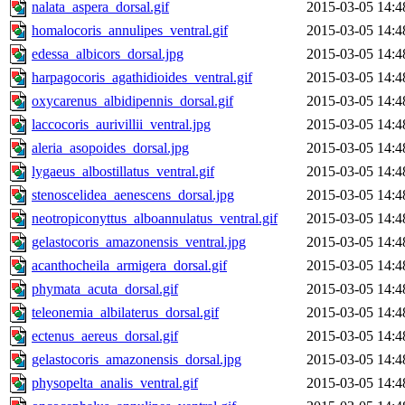
nalata_aspera_dorsal.gif
2015-03-05 14:4
homalocoris_annulipes_ventral.gif
2015-03-05 14:4
edessa_albicors_dorsal.jpg
2015-03-05 14:4
harpagocoris_agathidioides_ventral.gif
2015-03-05 14:4
oxycarenus_albidipennis_dorsal.gif
2015-03-05 14:4
laccocoris_aurivillii_ventral.jpg
2015-03-05 14:4
aleria_asopoides_dorsal.jpg
2015-03-05 14:4
lygaeus_albostillatus_ventral.gif
2015-03-05 14:4
stenoscelidea_aenescens_dorsal.jpg
2015-03-05 14:4
neotropiconyttus_alboannulatus_ventral.gif
2015-03-05 14:4
gelastocoris_amazonensis_ventral.jpg
2015-03-05 14:4
acanthocheila_armigera_dorsal.gif
2015-03-05 14:4
phymata_acuta_dorsal.gif
2015-03-05 14:4
teleonemia_albilaterus_dorsal.gif
2015-03-05 14:4
ectenus_aereus_dorsal.gif
2015-03-05 14:4
gelastocoris_amazonensis_dorsal.jpg
2015-03-05 14:4
physopelta_analis_ventral.gif
2015-03-05 14:4