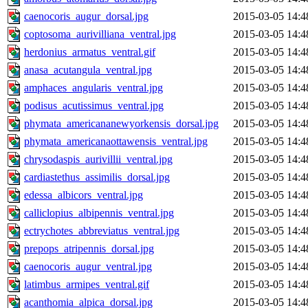
caenocoris_augur_dorsal.jpg
2015-03-05 14:4
coptosoma_aurivilliana_ventral.jpg
2015-03-05 14:4
herdonius_armatus_ventral.gif
2015-03-05 14:4
anasa_acutangula_ventral.jpg
2015-03-05 14:4
amphaces_angularis_ventral.jpg
2015-03-05 14:4
podisus_acutissimus_ventral.jpg
2015-03-05 14:4
phymata_americananewyorkensis_dorsal.jpg
2015-03-05 14:4
phymata_americanaottawensis_ventral.jpg
2015-03-05 14:4
chrysodaspis_aurivillii_ventral.jpg
2015-03-05 14:4
cardiastethus_assimilis_dorsal.jpg
2015-03-05 14:4
edessa_albicors_ventral.jpg
2015-03-05 14:4
calliclopius_albipennis_ventral.jpg
2015-03-05 14:4
ectrychotes_abbreviatus_ventral.jpg
2015-03-05 14:4
prepops_atripennis_dorsal.jpg
2015-03-05 14:4
caenocoris_augur_ventral.jpg
2015-03-05 14:4
latimbus_armipes_ventral.gif
2015-03-05 14:4
acanthomia_alpica_dorsal.jpg
2015-03-05 14:4