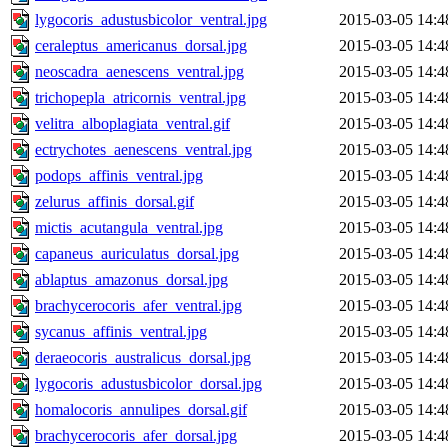
lygocoris_adustusbicolor_ventral.jpg
2015-03-05 14:4
ceraleptus_americanus_dorsal.jpg
2015-03-05 14:4
neoscadra_aenescens_ventral.jpg
2015-03-05 14:4
trichopepla_atricornis_ventral.jpg
2015-03-05 14:4
velitra_alboplagiata_ventral.gif
2015-03-05 14:4
ectrychotes_aenescens_ventral.jpg
2015-03-05 14:4
podops_affinis_ventral.jpg
2015-03-05 14:4
zelurus_affinis_dorsal.gif
2015-03-05 14:4
mictis_acutangula_ventral.jpg
2015-03-05 14:4
capaneus_auriculatus_dorsal.jpg
2015-03-05 14:4
ablaptus_amazonus_dorsal.jpg
2015-03-05 14:4
brachycerocoris_afer_ventral.jpg
2015-03-05 14:4
sycanus_affinis_ventral.jpg
2015-03-05 14:4
deraeocoris_australicus_dorsal.jpg
2015-03-05 14:4
lygocoris_adustusbicolor_dorsal.jpg
2015-03-05 14:4
homalocoris_annulipes_dorsal.gif
2015-03-05 14:4
brachycerocoris_afer_dorsal.jpg
2015-03-05 14:4