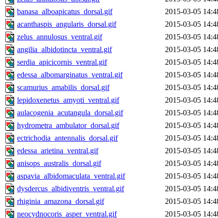
banasa_alboapicatus_dorsal.gif
2015-03-05 14:4
acanthaspis_angularis_dorsal.gif
2015-03-05 14:4
zelus_annulosus_ventral.gif
2015-03-05 14:4
angilia_albidotincta_ventral.gif
2015-03-05 14:4
serdia_apicicornis_ventral.gif
2015-03-05 14:4
edessa_albomarginatus_ventral.gif
2015-03-05 14:4
scamurius_amabilis_dorsal.gif
2015-03-05 14:4
lepidoxenetus_amyoti_ventral.gif
2015-03-05 14:4
aulacogenia_acutangula_dorsal.gif
2015-03-05 14:4
hydrometra_ambulator_dorsal.gif
2015-03-05 14:4
ectrichodia_antennalis_dorsal.gif
2015-03-05 14:4
edessa_arietina_ventral.gif
2015-03-05 14:4
anisops_australis_dorsal.gif
2015-03-05 14:4
aspavia_albidomaculata_ventral.gif
2015-03-05 14:4
dysdercus_albidiventris_ventral.gif
2015-03-05 14:4
rhiginia_amazona_dorsal.gif
2015-03-05 14:4
neocydnocoris_asper_ventral.gif
2015-03-05 14:4