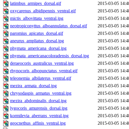
latimbus_armipes_dorsal.gif
2015-03-05 14:4
oxycarenus_albidipennis_ventral.gif
2015-03-05 14:4
mictis_albovittata_ventral.jpg
2015-03-05 14:4
neotropiconyttus_alboannulatus_dorsal.gif
2015-03-05 14:4
paromius_apicatus_dorsal.gif
2015-03-05 14:4
aneurus_ampliatus_dorsal.jpg
2015-03-05 14:4
phymata_americana_dorsal.jpg
2015-03-05 14:4
phymata_americanacoloradensis_dorsal.jpg
2015-03-05 14:4
deraeocoris_australicus_ventral.jpg
2015-03-05 14:4
rhynocoris_albopunctatus_ventral.gif
2015-03-05 14:4
teleonemia_albilaterus_ventral.gif
2015-03-05 14:4
mezira_armata_dorsal.jpg
2015-03-05 14:4
chrysodaspis_armatus_ventral.jpg
2015-03-05 14:4
mezira_abdominalis_dorsal.jpg
2015-03-05 14:4
lygocoris_amurensis_dorsal.jpg
2015-03-05 14:4
kormilevia_aberrans_ventral.jpg
2015-03-05 14:4
geocnethus_affinis_ventral.jpg
2015-03-05 14:4