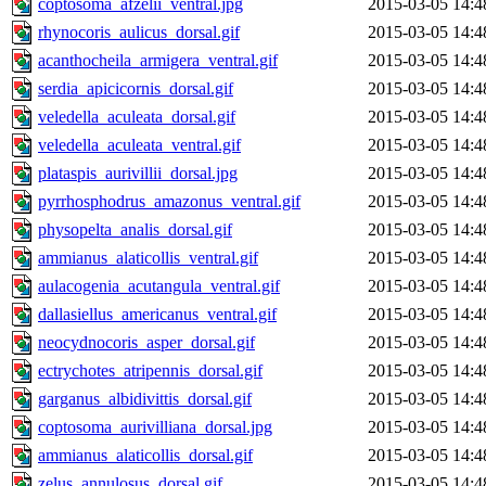
coptosoma_afzelii_ventral.jpg
2015-03-05 14:4
rhynocoris_aulicus_dorsal.gif
2015-03-05 14:4
acanthocheila_armigera_ventral.gif
2015-03-05 14:4
serdia_apicicornis_dorsal.gif
2015-03-05 14:4
veledella_aculeata_dorsal.gif
2015-03-05 14:4
veledella_aculeata_ventral.gif
2015-03-05 14:4
plataspis_aurivillii_dorsal.jpg
2015-03-05 14:4
pyrrhosphodrus_amazonus_ventral.gif
2015-03-05 14:4
physopelta_analis_dorsal.gif
2015-03-05 14:4
ammianus_alaticollis_ventral.gif
2015-03-05 14:4
aulacogenia_acutangula_ventral.gif
2015-03-05 14:4
dallasiellus_americanus_ventral.gif
2015-03-05 14:4
neocydnocoris_asper_dorsal.gif
2015-03-05 14:4
ectrychotes_atripennis_dorsal.gif
2015-03-05 14:4
garganus_albidivittis_dorsal.gif
2015-03-05 14:4
coptosoma_aurivilliana_dorsal.jpg
2015-03-05 14:4
ammianus_alaticollis_dorsal.gif
2015-03-05 14:4
zelus_annulosus_dorsal.gif
2015-03-05 14:4