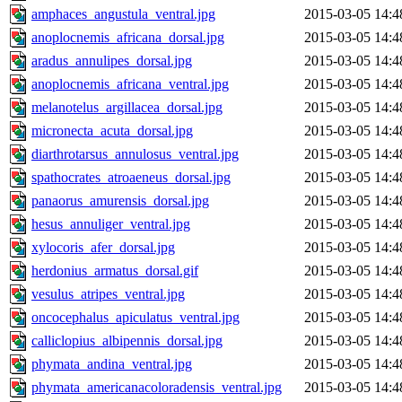
amphaces_angustula_ventral.jpg
2015-03-05 14:4
anoplocnemis_africana_dorsal.jpg
2015-03-05 14:4
aradus_annulipes_dorsal.jpg
2015-03-05 14:4
anoplocnemis_africana_ventral.jpg
2015-03-05 14:4
melanotelus_argillacea_dorsal.jpg
2015-03-05 14:4
micronecta_acuta_dorsal.jpg
2015-03-05 14:4
diarthrotarsus_annulosus_ventral.jpg
2015-03-05 14:4
spathocrates_atroaeneus_dorsal.jpg
2015-03-05 14:4
panaorus_amurensis_dorsal.jpg
2015-03-05 14:4
hesus_annuliger_ventral.jpg
2015-03-05 14:4
xylocoris_afer_dorsal.jpg
2015-03-05 14:4
herdonius_armatus_dorsal.gif
2015-03-05 14:4
vesulus_atripes_ventral.jpg
2015-03-05 14:4
oncocephalus_apiculatus_ventral.jpg
2015-03-05 14:4
calliclopius_albipennis_dorsal.jpg
2015-03-05 14:4
phymata_andina_ventral.jpg
2015-03-05 14:4
phymata_americanacoloradensis_ventral.jpg
2015-03-05 14:4