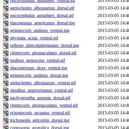
oncocephalus_annulipes_ventral.gif
2015-03-05 14:4
agriocleptes_albosparsus_dorsal.gif
2015-03-05 14:4
oncocephalus_annulipes_dorsal.gif
2015-03-05 14:4
rhacognatus_americanus_dorsal.jpg
2015-03-05 14:4
gelastocoris_andinus_ventral.jpg
2015-03-05 14:4
phymata_acuta_ventral.gif
2015-03-05 14:4
orthops_alpicoladenigratus_dorsal.jpg
2015-03-05 14:4
cleptocoris_atromaculatus_dorsal.gif
2015-03-05 14:4
podisus_aenescens_ventral.gif
2015-03-05 14:4
placosternum_alces_ventral.jpg
2015-03-05 14:4
gelastocoris_andinus_dorsal.jpg
2015-03-05 14:4
agriocleptes_albosparsus_ventral.gif
2015-03-05 14:4
pinalitus_approximatus_ventral.gif
2015-03-05 14:4
pachygrontha_angusta_dorsal.gif
2015-03-05 14:4
cleptocoris_atromaculatus_ventral.gif
2015-03-05 14:4
ectomocoris_arcuatus_ventral.gif
2015-03-05 14:4
trichopepla_atricornis_dorsal.jpg
2015-03-05 14:4
coptosoma_australica_dorsal.jpg
2015-03-05 14:4