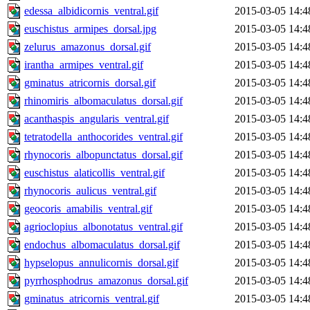
edessa_albidicornis_ventral.gif
2015-03-05 14:4
euschistus_armipes_dorsal.jpg
2015-03-05 14:4
zelurus_amazonus_dorsal.gif
2015-03-05 14:4
irantha_armipes_ventral.gif
2015-03-05 14:4
gminatus_atricornis_dorsal.gif
2015-03-05 14:4
rhinomiris_albomaculatus_dorsal.gif
2015-03-05 14:4
acanthaspis_angularis_ventral.gif
2015-03-05 14:4
tetratodella_anthocorides_ventral.gif
2015-03-05 14:4
rhynocoris_albopunctatus_dorsal.gif
2015-03-05 14:4
euschistus_alaticollis_ventral.gif
2015-03-05 14:4
rhynocoris_aulicus_ventral.gif
2015-03-05 14:4
geocoris_amabilis_ventral.gif
2015-03-05 14:4
agrioclopius_albonotatus_ventral.gif
2015-03-05 14:4
endochus_albomaculatus_dorsal.gif
2015-03-05 14:4
hypselopus_annulicornis_dorsal.gif
2015-03-05 14:4
pyrrhosphodrus_amazonus_dorsal.gif
2015-03-05 14:4
gminatus_atricornis_ventral.gif
2015-03-05 14:4