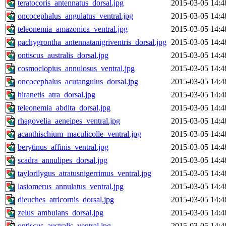
teratocoris_antennatus_dorsal.jpg
2015-03-05 14:4
oncocephalus_angulatus_ventral.jpg
2015-03-05 14:4
teleonemia_amazonica_ventral.jpg
2015-03-05 14:4
pachygrontha_antennatanigriventris_dorsal.jpg
2015-03-05 14:4
ontiscus_australis_dorsal.jpg
2015-03-05 14:4
cosmoclopius_annulosus_ventral.jpg
2015-03-05 14:4
oncocephalus_acutangulus_dorsal.jpg
2015-03-05 14:4
hiranetis_atra_dorsal.jpg
2015-03-05 14:4
teleonemia_abdita_dorsal.jpg
2015-03-05 14:4
rhagovelia_aeneipes_ventral.jpg
2015-03-05 14:4
acanthischium_maculicolle_ventral.jpg
2015-03-05 14:4
berytinus_affinis_ventral.jpg
2015-03-05 14:4
scadra_annulipes_dorsal.jpg
2015-03-05 14:4
taylorilygus_atratusnigerrimus_ventral.jpg
2015-03-05 14:4
lasiomerus_annulatus_ventral.jpg
2015-03-05 14:4
dieuches_atricornis_dorsal.jpg
2015-03-05 14:4
zelus_ambulans_dorsal.jpg
2015-03-05 14:4
ontiscus_australis_ventral.jpg
2015-03-05 14:4