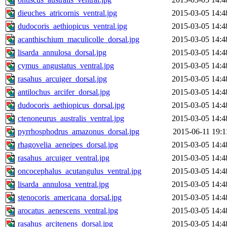
dieuches_atricornis_ventral.jpg
2015-03-05 14:4
dudocoris_aethiopicus_ventral.jpg
2015-03-05 14:4
acanthischium_maculicolle_dorsal.jpg
2015-03-05 14:4
lisarda_annulosa_dorsal.jpg
2015-03-05 14:4
cymus_angustatus_ventral.jpg
2015-03-05 14:4
rasahus_arcuiger_dorsal.jpg
2015-03-05 14:4
antilochus_arcifer_dorsal.jpg
2015-03-05 14:4
dudocoris_aethiopicus_dorsal.jpg
2015-03-05 14:4
ctenoneurus_australis_ventral.jpg
2015-03-05 14:4
pyrrhosphodrus_amazonus_dorsal.jpg
2015-06-11 19:1
rhagovelia_aeneipes_dorsal.jpg
2015-03-05 14:4
rasahus_arcuiger_ventral.jpg
2015-03-05 14:4
oncocephalus_acutangulus_ventral.jpg
2015-03-05 14:4
lisarda_annulosa_ventral.jpg
2015-03-05 14:4
stenocoris_americana_dorsal.jpg
2015-03-05 14:4
arocatus_aenescens_ventral.jpg
2015-03-05 14:4
rasahus_arcitenens_dorsal.jpg
2015-03-05 14:4