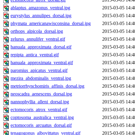
ablaptus_amazonus_ventral.jpg
2015-03-05 14:4
eurystylus_annulipes_dorsal.jpg
2015-03-05 14:4
phymata_americanawisconsina_dorsal.jpg
2015-03-05 14:4
orthops_alpicola_dorsal.jpg
2015-03-05 14:4
zelurus_annulifer_ventral.gif
2015-03-05 14:4
hanuala_approximata_dorsal.gif
2015-03-05 14:4
repipta_antica_ventral.gif
2015-03-05 14:4
hanuala_approximata_ventral.gif
2015-03-05 14:4
paromius_apicatus_ventral.gif
2015-03-05 14:4
mezira_abdominalis_ventral.jpg
2015-03-05 14:4
metriorrhynchomiris_affinis_dorsal.jpg
2015-03-05 14:4
neoscadra_aenescens_dorsal.jpg
2015-03-05 14:4
nannophyllia_alleni_dorsal.jpg
2015-03-05 14:4
ectomocoris_atrox_ventral.gif
2015-03-05 14:4
coptosoma_australica_ventral.jpg
2015-03-05 14:4
ectomocoris_arcuatus_dorsal.gif
2015-03-05 14:4
tenagogonus_albovittatus_ventral.gif
2015-03-05 14:4