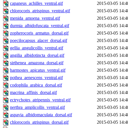
capaneus_achilles_ventral.gif
2015-03-05 14:4
chlorocoris_atrispinus_ventral.gif
2015-03-05 14:4
menida_amoena_ventral.gif
2015-03-05 14:4
durmia_albidofuscata_ventral.gif
2015-03-05 14:4
zopherocoris_armatus_dorsal.gif
2015-03-05 14:4
poecilocapsus_alacer_dorsal.gif
2015-03-05 14:4
gellia_angulicollis_ventral.gif
2015-03-05 14:4
angilia_albidotincta_dorsal.gif
2015-03-05 14:4
sirthenea_amazona_dorsal.gif
2015-03-05 14:4
harmostes_apicatus_ventral.gif
2015-03-05 14:4
pothea_aenescens_ventral.gif
2015-03-05 14:4
codophila_arabica_dorsal.gif
2015-03-05 14:4
macrina_affinis_dorsal.gif
2015-03-05 14:4
ectrychotes_atripennis_ventral.gif
2015-03-05 14:4
nerthra_amplicollis_ventral.gif
2015-03-05 14:4
aspavia_albidomaculata_dorsal.gif
2015-03-05 14:4
chlorocoris_atrispinus_dorsal.gif
2015-03-05 14:4