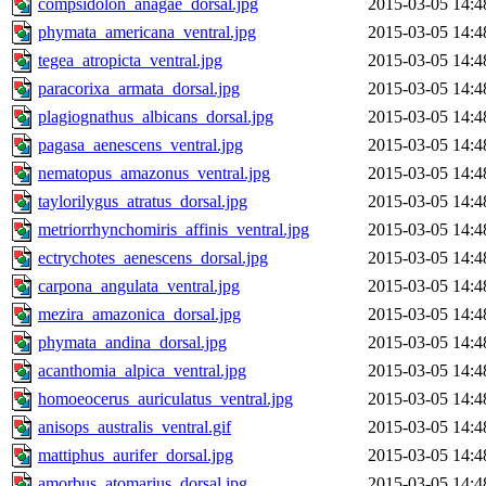
compsidolon_anagae_dorsal.jpg
2015-03-05 14:4
phymata_americana_ventral.jpg
2015-03-05 14:4
tegea_atropicta_ventral.jpg
2015-03-05 14:4
paracorixa_armata_dorsal.jpg
2015-03-05 14:4
plagiognathus_albicans_dorsal.jpg
2015-03-05 14:4
pagasa_aenescens_ventral.jpg
2015-03-05 14:4
nematopus_amazonus_ventral.jpg
2015-03-05 14:4
taylorilygus_atratus_dorsal.jpg
2015-03-05 14:4
metriorrhynchomiris_affinis_ventral.jpg
2015-03-05 14:4
ectrychotes_aenescens_dorsal.jpg
2015-03-05 14:4
carpona_angulata_ventral.jpg
2015-03-05 14:4
mezira_amazonica_dorsal.jpg
2015-03-05 14:4
phymata_andina_dorsal.jpg
2015-03-05 14:4
acanthomia_alpica_ventral.jpg
2015-03-05 14:4
homoeocerus_auriculatus_ventral.jpg
2015-03-05 14:4
anisops_australis_ventral.gif
2015-03-05 14:4
mattiphus_aurifer_dorsal.jpg
2015-03-05 14:4
amorbus_atomarius_dorsal.jpg
2015-03-05 14:4