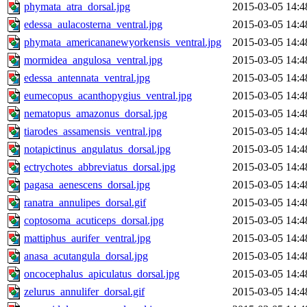
phymata_atra_dorsal.jpg
2015-03-05 14:4
edessa_aulacosterna_ventral.jpg
2015-03-05 14:4
phymata_americananewyorkensis_ventral.jpg
2015-03-05 14:4
mormidea_angulosa_ventral.jpg
2015-03-05 14:4
edessa_antennata_ventral.jpg
2015-03-05 14:4
eumecopus_acanthopygius_ventral.jpg
2015-03-05 14:4
nematopus_amazonus_dorsal.jpg
2015-03-05 14:4
tiarodes_assamensis_ventral.jpg
2015-03-05 14:4
notapictinus_angulatus_dorsal.jpg
2015-03-05 14:4
ectrychotes_abbreviatus_dorsal.jpg
2015-03-05 14:4
pagasa_aenescens_dorsal.jpg
2015-03-05 14:4
ranatra_annulipes_dorsal.gif
2015-03-05 14:4
coptosoma_acuticeps_dorsal.jpg
2015-03-05 14:4
mattiphus_aurifer_ventral.jpg
2015-03-05 14:4
anasa_acutangula_dorsal.jpg
2015-03-05 14:4
oncocephalus_apiculatus_dorsal.jpg
2015-03-05 14:4
zelurus_annulifer_dorsal.gif
2015-03-05 14:4