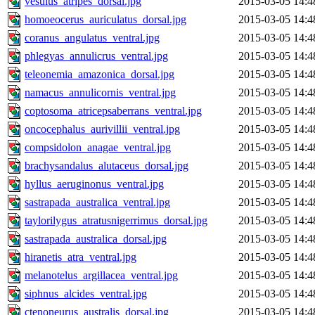
vesulus_atripes_dorsal.jpg
2015-03-05 14:4
homoeocerus_auriculatus_dorsal.jpg
2015-03-05 14:4
coranus_angulatus_ventral.jpg
2015-03-05 14:4
phlegyas_annulicrus_ventral.jpg
2015-03-05 14:4
teleonemia_amazonica_dorsal.jpg
2015-03-05 14:4
namacus_annulicornis_ventral.jpg
2015-03-05 14:4
coptosoma_atricepsaberrans_ventral.jpg
2015-03-05 14:4
oncocephalus_aurivillii_ventral.jpg
2015-03-05 14:4
compsidolon_anagae_ventral.jpg
2015-03-05 14:4
brachysandalus_alutaceus_dorsal.jpg
2015-03-05 14:4
hyllus_aeruginonus_ventral.jpg
2015-03-05 14:4
sastrapada_australica_ventral.jpg
2015-03-05 14:4
taylorilygus_atratusnigerrimus_dorsal.jpg
2015-03-05 14:4
sastrapada_australica_dorsal.jpg
2015-03-05 14:4
hiranetis_atra_ventral.jpg
2015-03-05 14:4
melanotelus_argillacea_ventral.jpg
2015-03-05 14:4
siphnus_alcides_ventral.jpg
2015-03-05 14:4
ctenoneurus_australis_dorsal.jpg
2015-03-05 14:4