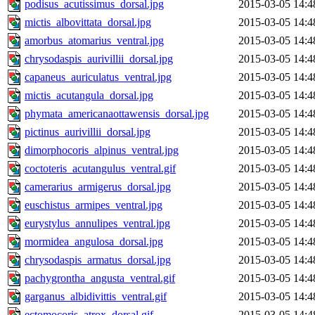
podisus_acutissimus_dorsal.jpg
2015-03-05 14:4
mictis_albovittata_dorsal.jpg
2015-03-05 14:4
amorbus_atomarius_ventral.jpg
2015-03-05 14:4
chrysodaspis_aurivillii_dorsal.jpg
2015-03-05 14:4
capaneus_auriculatus_ventral.jpg
2015-03-05 14:4
mictis_acutangula_dorsal.jpg
2015-03-05 14:4
phymata_americanaottawensis_dorsal.jpg
2015-03-05 14:4
pictinus_aurivillii_dorsal.jpg
2015-03-05 14:4
dimorphocoris_alpinus_ventral.jpg
2015-03-05 14:4
coctoteris_acutangulus_ventral.gif
2015-03-05 14:4
camerarius_armigerus_dorsal.jpg
2015-03-05 14:4
euschistus_armipes_ventral.jpg
2015-03-05 14:4
eurystylus_annulipes_ventral.jpg
2015-03-05 14:4
mormidea_angulosa_dorsal.jpg
2015-03-05 14:4
chrysodaspis_armatus_dorsal.jpg
2015-03-05 14:4
pachygrontha_angusta_ventral.gif
2015-03-05 14:4
garganus_albidivittis_ventral.gif
2015-03-05 14:4
ectomocoris_atrox_dorsal.gif
2015-03-05 14:4