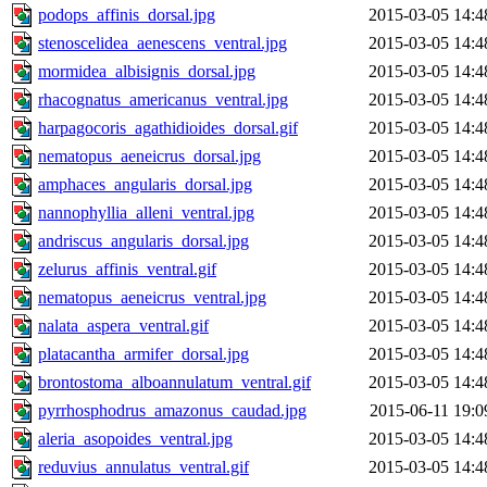
podops_affinis_dorsal.jpg
2015-03-05 14:4
stenoscelidea_aenescens_ventral.jpg
2015-03-05 14:4
mormidea_albisignis_dorsal.jpg
2015-03-05 14:4
rhacognatus_americanus_ventral.jpg
2015-03-05 14:4
harpagocoris_agathidioides_dorsal.gif
2015-03-05 14:4
nematopus_aeneicrus_dorsal.jpg
2015-03-05 14:4
amphaces_angularis_dorsal.jpg
2015-03-05 14:4
nannophyllia_alleni_ventral.jpg
2015-03-05 14:4
andriscus_angularis_dorsal.jpg
2015-03-05 14:4
zelurus_affinis_ventral.gif
2015-03-05 14:4
nematopus_aeneicrus_ventral.jpg
2015-03-05 14:4
nalata_aspera_ventral.gif
2015-03-05 14:4
platacantha_armifer_dorsal.jpg
2015-03-05 14:4
brontostoma_alboannulatum_ventral.gif
2015-03-05 14:4
pyrrhosphodrus_amazonus_caudad.jpg
2015-06-11 19:0
aleria_asopoides_ventral.jpg
2015-03-05 14:4
reduvius_annulatus_ventral.gif
2015-03-05 14:4