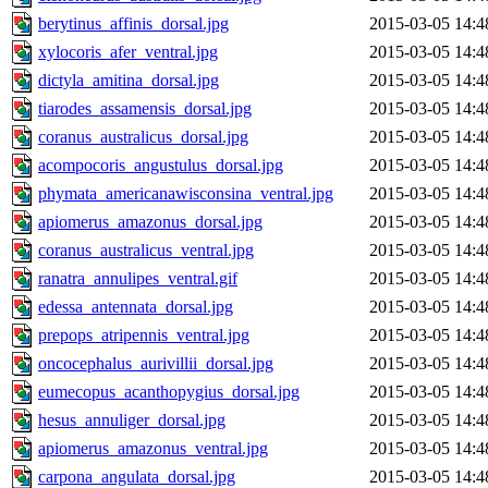
berytinus_affinis_dorsal.jpg
2015-03-05 14:4
xylocoris_afer_ventral.jpg
2015-03-05 14:4
dictyla_amitina_dorsal.jpg
2015-03-05 14:4
tiarodes_assamensis_dorsal.jpg
2015-03-05 14:4
coranus_australicus_dorsal.jpg
2015-03-05 14:4
acompocoris_angustulus_dorsal.jpg
2015-03-05 14:4
phymata_americanawisconsina_ventral.jpg
2015-03-05 14:4
apiomerus_amazonus_dorsal.jpg
2015-03-05 14:4
coranus_australicus_ventral.jpg
2015-03-05 14:4
ranatra_annulipes_ventral.gif
2015-03-05 14:4
edessa_antennata_dorsal.jpg
2015-03-05 14:4
prepops_atripennis_ventral.jpg
2015-03-05 14:4
oncocephalus_aurivillii_dorsal.jpg
2015-03-05 14:4
eumecopus_acanthopygius_dorsal.jpg
2015-03-05 14:4
hesus_annuliger_dorsal.jpg
2015-03-05 14:4
apiomerus_amazonus_ventral.jpg
2015-03-05 14:4
carpona_angulata_dorsal.jpg
2015-03-05 14:4