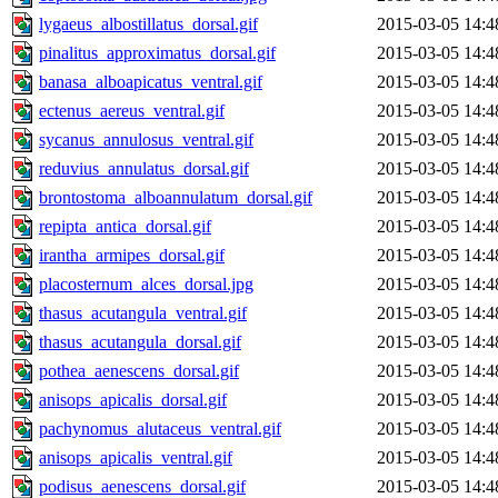
lygaeus_albostillatus_dorsal.gif
2015-03-05 14:4
pinalitus_approximatus_dorsal.gif
2015-03-05 14:4
banasa_alboapicatus_ventral.gif
2015-03-05 14:4
ectenus_aereus_ventral.gif
2015-03-05 14:4
sycanus_annulosus_ventral.gif
2015-03-05 14:4
reduvius_annulatus_dorsal.gif
2015-03-05 14:4
brontostoma_alboannulatum_dorsal.gif
2015-03-05 14:4
repipta_antica_dorsal.gif
2015-03-05 14:4
irantha_armipes_dorsal.gif
2015-03-05 14:4
placosternum_alces_dorsal.jpg
2015-03-05 14:4
thasus_acutangula_ventral.gif
2015-03-05 14:4
thasus_acutangula_dorsal.gif
2015-03-05 14:4
pothea_aenescens_dorsal.gif
2015-03-05 14:4
anisops_apicalis_dorsal.gif
2015-03-05 14:4
pachynomus_alutaceus_ventral.gif
2015-03-05 14:4
anisops_apicalis_ventral.gif
2015-03-05 14:4
podisus_aenescens_dorsal.gif
2015-03-05 14:4