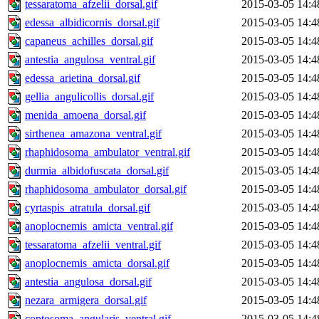
tessaratoma_afzelii_dorsal.gif
2015-03-05 14:4
edessa_albidicornis_dorsal.gif
2015-03-05 14:4
capaneus_achilles_dorsal.gif
2015-03-05 14:4
antestia_angulosa_ventral.gif
2015-03-05 14:4
edessa_arietina_dorsal.gif
2015-03-05 14:4
gellia_angulicollis_dorsal.gif
2015-03-05 14:4
menida_amoena_dorsal.gif
2015-03-05 14:4
sirthenea_amazona_ventral.gif
2015-03-05 14:4
rhaphidosoma_ambulator_ventral.gif
2015-03-05 14:4
durmia_albidofuscata_dorsal.gif
2015-03-05 14:4
rhaphidosoma_ambulator_dorsal.gif
2015-03-05 14:4
cyrtaspis_atratula_dorsal.gif
2015-03-05 14:4
anoplocnemis_amicta_ventral.gif
2015-03-05 14:4
tessaratoma_afzelii_ventral.gif
2015-03-05 14:4
anoplocnemis_amicta_dorsal.gif
2015-03-05 14:4
antestia_angulosa_dorsal.gif
2015-03-05 14:4
nezara_armigera_dorsal.gif
2015-03-05 14:4
coptosoma_angularis_ventral.gif
2015-03-05 14:4