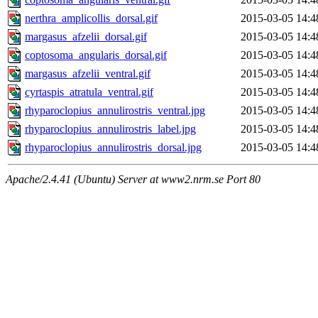
nerthra_amplicollis_dorsal.gif
2015-03-05 14:4
margasus_afzelii_dorsal.gif
2015-03-05 14:4
coptosoma_angularis_dorsal.gif
2015-03-05 14:4
margasus_afzelii_ventral.gif
2015-03-05 14:4
cyrtaspis_atratula_ventral.gif
2015-03-05 14:4
rhyparoclopius_annulirostris_ventral.jpg
2015-03-05 14:4
rhyparoclopius_annulirostris_label.jpg
2015-03-05 14:4
rhyparoclopius_annulirostris_dorsal.jpg
2015-03-05 14:4
Apache/2.4.41 (Ubuntu) Server at www2.nrm.se Port 80