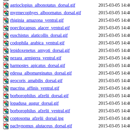
agrioclopius_albonotatus_dorsal.gif
2015-03-05 14:4
myrmecophyes_alboornatus_dorsal.gif
2015-03-05 14:4
rhiginia_amazona_ventral.gif
2015-03-05 14:4
poecilocapsus_alacer_ventral.gif
2015-03-05 14:4
euschistus_alaticollis_dorsal.gif
2015-03-05 14:4
codophila_arabica_ventral.gif
2015-03-05 14:4
lepidoxenetus_amyoti_dorsal.gif
2015-03-05 14:4
nezara_armigera_ventral.gif
2015-03-05 14:4
harmostes_apicatus_dorsal.gif
2015-03-05 14:4
edessa_albomarginatus_dorsal.gif
2015-03-05 14:4
geocoris_amabilis_dorsal.gif
2015-03-05 14:4
macrina_affinis_ventral.gif
2015-03-05 14:4
borborophilus_afzelii_dorsal.gif
2015-03-05 14:4
lopadusa_augur_dorsal.gif
2015-03-05 14:4
borborophilus_afzelii_ventral.gif
2015-03-05 14:4
coptosoma_afzelii_dorsal.jpg
2015-03-05 14:4
pachynomus_alutaceus_dorsal.gif
2015-03-05 14:4