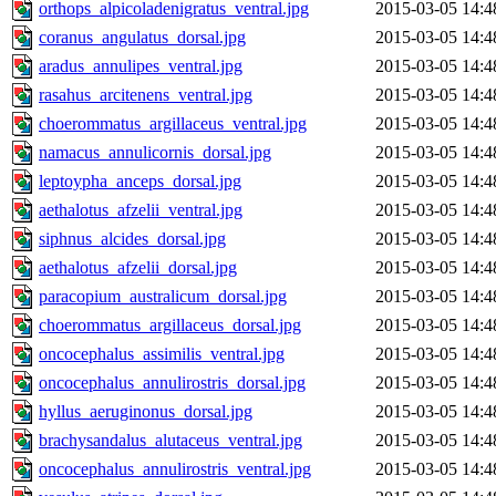
orthops_alpicoladenigratus_ventral.jpg
2015-03-05 14:4
coranus_angulatus_dorsal.jpg
2015-03-05 14:4
aradus_annulipes_ventral.jpg
2015-03-05 14:4
rasahus_arcitenens_ventral.jpg
2015-03-05 14:4
choerommatus_argillaceus_ventral.jpg
2015-03-05 14:4
namacus_annulicornis_dorsal.jpg
2015-03-05 14:4
leptoypha_anceps_dorsal.jpg
2015-03-05 14:4
aethalotus_afzelii_ventral.jpg
2015-03-05 14:4
siphnus_alcides_dorsal.jpg
2015-03-05 14:4
aethalotus_afzelii_dorsal.jpg
2015-03-05 14:4
paracopium_australicum_dorsal.jpg
2015-03-05 14:4
choerommatus_argillaceus_dorsal.jpg
2015-03-05 14:4
oncocephalus_assimilis_ventral.jpg
2015-03-05 14:4
oncocephalus_annulirostris_dorsal.jpg
2015-03-05 14:4
hyllus_aeruginonus_dorsal.jpg
2015-03-05 14:4
brachysandalus_alutaceus_ventral.jpg
2015-03-05 14:4
oncocephalus_annulirostris_ventral.jpg
2015-03-05 14:4