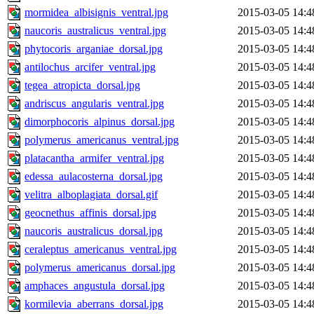
mormidea_albisignis_ventral.jpg
2015-03-05 14:4
naucoris_australicus_ventral.jpg
2015-03-05 14:4
phytocoris_arganiae_dorsal.jpg
2015-03-05 14:4
antilochus_arcifer_ventral.jpg
2015-03-05 14:4
tegea_atropicta_dorsal.jpg
2015-03-05 14:4
andriscus_angularis_ventral.jpg
2015-03-05 14:4
dimorphocoris_alpinus_dorsal.jpg
2015-03-05 14:4
polymerus_americanus_ventral.jpg
2015-03-05 14:4
platacantha_armifer_ventral.jpg
2015-03-05 14:4
edessa_aulacosterna_dorsal.jpg
2015-03-05 14:4
velitra_alboplagiata_dorsal.gif
2015-03-05 14:4
geocnethus_affinis_dorsal.jpg
2015-03-05 14:4
naucoris_australicus_dorsal.jpg
2015-03-05 14:4
ceraleptus_americanus_ventral.jpg
2015-03-05 14:4
polymerus_americanus_dorsal.jpg
2015-03-05 14:4
amphaces_angustula_dorsal.jpg
2015-03-05 14:4
kormilevia_aberrans_dorsal.jpg
2015-03-05 14:4